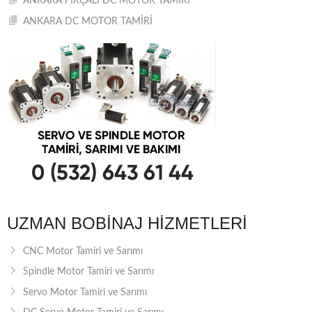
ANKARA FIRÇALI DC MOTOR TAMİRİ
ANKARA DC MOTOR TAMİRİ
UZMAN BOBINAJ HIZMETLERI
CNC Motor Tamiri ve Sarımı
Spindle Motor Tamiri ve Sarımı
Servo Motor Tamiri ve Sarımı