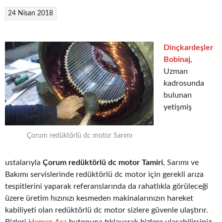
24 Nisan 2018
Dinçkardeşler
Bobinaj
,
Uzman
kadrosunda
bulunan
yetişmiş
Çorum redüktörlü dc motor Sarımı
ustalarıyla
Çorum redüktörlü dc motor Tamiri
, Sarımı ve
Bakımı servislerinde redüktörlü dc motor için gerekli arıza
tespitlerini yaparak referanslarında da rahatlıkla görüleceği
üzere üretim hızınızı kesmeden makinalarınızın hareket
kabiliyeti olan redüktörlü dc motor sizlere güvenle ulaştırır.