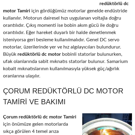
redüktörlü dc
motor Tamiri
için gördüğümüz motorlar genelde endüstride
kullanılır. Motorun dairesel hızı uygulanan voltajla doğru
orantılıdır. Çıkış momenti ise bobin akım gücü ile doğru
orantılıdır. Eğer hareket duyarlı bir halde denetlenmek
isteniyorsa geri besleme kullanılmalıdır. Genel DC servo
motorlar, üzerilerinde yer ve hız algılayıcıları bulundurur.
Büyük
redüktörlü dc motor
bobinli statorlar bulunurken,
ufak olanlarında sabit mıknatıs statorlar bulunur. Samarium
kobalt mıknatıslarının kullanılmasıyla yüksek güç/ağırlık
oranlarına ulaşılır.
ÇORUM REDÜKTÖRLÜ DC MOTOR
TAMIRI VE BAKIMI
Çorum redüktörlü dc motor Tamiri
için önümüze gelen motorlarda
sıkça görülen 4 temel arıza