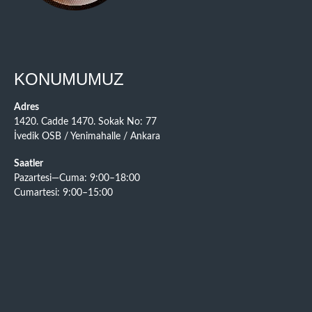
KONUMUMUZ
Adres
1420. Cadde 1470. Sokak No: 77
İvedik OSB / Yenimahalle / Ankara
Saatler
Pazartesi—Cuma: 9:00–18:00
Cumartesi: 9:00–15:00