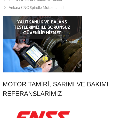
DC Servo Motor Tamiri ve Sarımı
Ankara CNC Spindle Motor Tamiri
MOTOR TAMIRI, SARIMI VE BAKIMI
REFERANSLARIMIZ