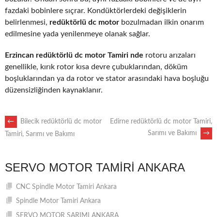
fazdaki bobinlere sıçrar. Kondüktörlerdeki değişiklerin
belirlenmesi,
redüktörlü dc motor
bozulmadan ilkin onarım
edilmesine yada yenilenmeye olanak sağlar.
Erzincan redüktörlü dc motor Tamiri nde
rotoru arızaları
genellikle, kırık rotor kısa devre çubuklarından, döküm
boşluklarından ya da rotor ve stator arasındaki hava boşluğu
düzensizliğinden kaynaklanır.
POST
←
Bilecik redüktörlü dc motor
Edirne redüktörlü dc motor Tamiri,
Sarımı ve Bakımı
→
Tamiri, Sarımı ve Bakımı
NAVIGATION
SERVO MOTOR TAMIRI ANKARA
CNC Spindle Motor Tamiri Ankara
Spindle Motor Tamiri Ankara
SERVO MOTOR SARIMI ANKARA