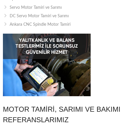
Servo Motor Tamiri ve Sarımı
DC Servo Motor Tamiri ve Sarımı
Ankara CNC Spindle Motor Tamiri
MOTOR TAMIRI, SARIMI VE BAKIMI
REFERANSLARIMIZ