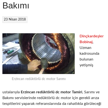
Bakımı
23 Nisan 2018
Dinçkardeşler
Bobinaj
,
Uzman
kadrosunda
bulunan
yetişmiş
Erzincan redüktörlü dc motor Sarımı
ustalarıyla
Erzincan redüktörlü dc motor Tamiri
, Sarımı ve
Bakımı servislerinde redüktörlü dc motor için gerekli arıza
tespitlerini yaparak referanslarında da rahatlıkla görüleceği