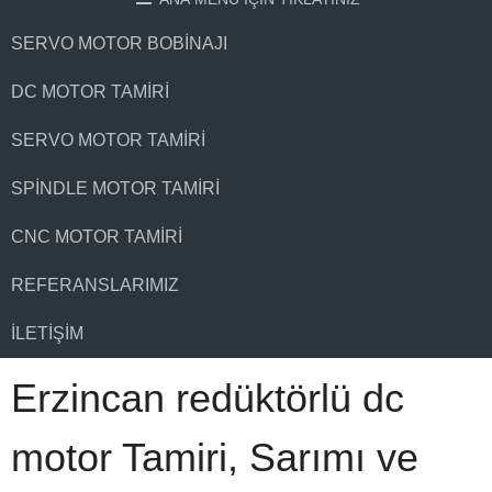
SERVO MOTOR BOBINAJI
DC MOTOR TAMIRI
SERVO MOTOR TAMIRI
SPINDLE MOTOR TAMIRI
CNC MOTOR TAMIRI
REFERANSLARIMIZ
İLETIŞIM
Erzincan redüktörlü dc
motor Tamiri, Sarımı ve