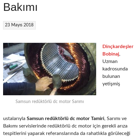
Bakımı
23 Mayıs 2018
Dinçkardeşler
Bobinaj
,
Uzman
kadrosunda
bulunan
yetişmiş
Samsun redüktörlü dc motor Sarımı
ustalarıyla
Samsun redüktörlü dc motor Tamiri
, Sarımı ve
Bakımı servislerinde redüktörlü dc motor için gerekli arıza
tespitlerini yaparak referanslarında da rahatlıkla görüleceği