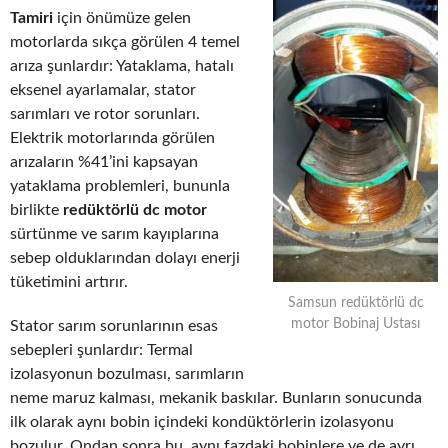
Tamiri
için önümüze gelen
motorlarda sıkça görülen 4 temel
arıza şunlardır: Yataklama, hatalı
eksenel ayarlamalar, stator
sarımları ve rotor sorunları.
Elektrik motorlarında görülen
arızaların %41’ini kapsayan
yataklama problemleri, bununla
birlikte
redüktörlü dc motor
sürtünme ve sarım kayıplarına
sebep olduklarından dolayı enerji
tüketimini artırır.
Samsun redüktörlü dc
motor Bobinaj Ustası
Stator sarım sorunlarının esas
sebepleri şunlardır: Termal
izolasyonun bozulması, sarımların
neme maruz kalması, mekanik baskılar. Bunların sonucunda
ilk olarak aynı bobin içindeki kondüktörlerin izolasyonu
bozulur. Ondan sonra bu, aynı fazdaki bobinlere ve de ayrı