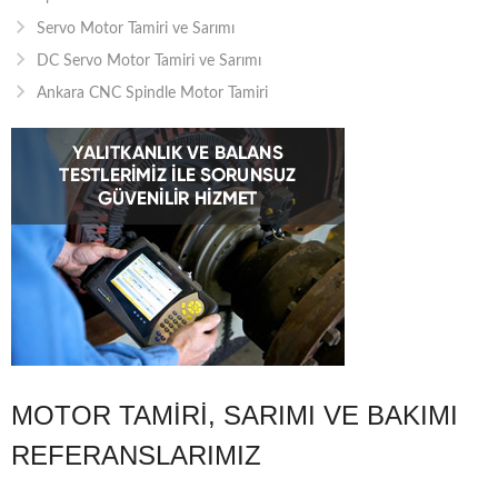
Servo Motor Tamiri ve Sarımı
DC Servo Motor Tamiri ve Sarımı
Ankara CNC Spindle Motor Tamiri
MOTOR TAMIRI, SARIMI VE BAKIMI
REFERANSLARIMIZ