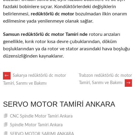
fazdaki bobinlere sıçrar. Kondüktörlerdeki değişiklerin
belirlenmesi,
redüktörlü dc motor
bozulmadan ilkin onarım
edilmesine yada yenilenmeye olanak sağlar.
Samsun redüktörlü dc motor Tamiri nde
rotoru arızaları
genellikle, kırık rotor kısa devre çubuklarından, döküm
boşluklarından ya da rotor ve stator arasındaki hava boşluğu
düzensizliğinden kaynaklanır.
POST
←
Sakarya redüktörlü dc motor
Trabzon redüktörlü dc motor
Tamiri, Sarımı ve Bakımı
→
Tamiri, Sarımı ve Bakımı
NAVIGATION
SERVO MOTOR TAMIRI ANKARA
CNC Spindle Motor Tamiri Ankara
Spindle Motor Tamiri Ankara
SERVO MOTOR SARIMI ANKARA