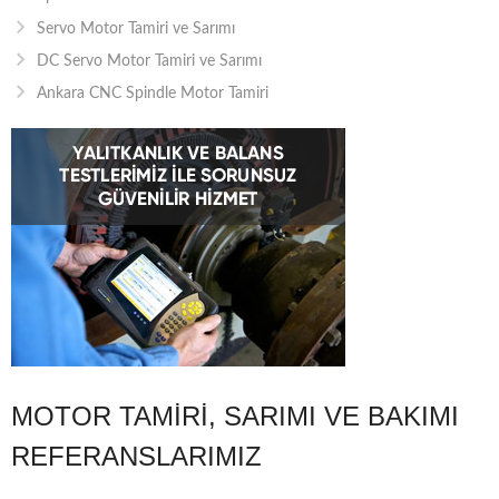
Servo Motor Tamiri ve Sarımı
DC Servo Motor Tamiri ve Sarımı
Ankara CNC Spindle Motor Tamiri
MOTOR TAMIRI, SARIMI VE BAKIMI
REFERANSLARIMIZ