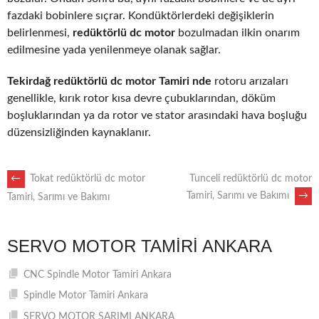
fazdaki bobinlere sıçrar. Kondüktörlerdeki değişiklerin
belirlenmesi,
redüktörlü dc motor
bozulmadan ilkin onarım
edilmesine yada yenilenmeye olanak sağlar.
Tekirdağ redüktörlü dc motor Tamiri nde
rotoru arızaları
genellikle, kırık rotor kısa devre çubuklarından, döküm
boşluklarından ya da rotor ve stator arasındaki hava boşluğu
düzensizliğinden kaynaklanır.
POST
←
Tokat redüktörlü dc motor
Tunceli redüktörlü dc motor
Tamiri, Sarımı ve Bakımı
→
Tamiri, Sarımı ve Bakımı
NAVIGATION
SERVO MOTOR TAMIRI ANKARA
CNC Spindle Motor Tamiri Ankara
Spindle Motor Tamiri Ankara
SERVO MOTOR SARIMI ANKARA