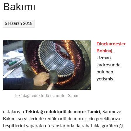
Bakımı
6 Haziran 2018
Dinçkardeşler
Bobinaj
,
Uzman
kadrosunda
bulunan
yetişmiş
Tekirdağ redüktörlü dc motor Sarımı
ustalarıyla
Tekirdağ redüktörlü dc motor Tamiri
, Sarımı ve
Bakımı servislerinde redüktörlü dc motor için gerekli arıza
tespitlerini yaparak referanslarında da rahatlıkla görüleceği