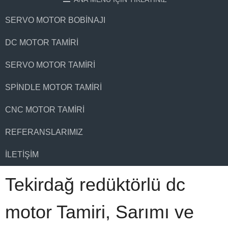
SERVO MOTOR BOBINAJI
DC MOTOR TAMIRI
SERVO MOTOR TAMIRI
SPINDLE MOTOR TAMIRI
CNC MOTOR TAMIRI
REFERANSLARIMIZ
İLETIŞIM
Tekirdağ redüktörlü dc
motor Tamiri, Sarımı ve