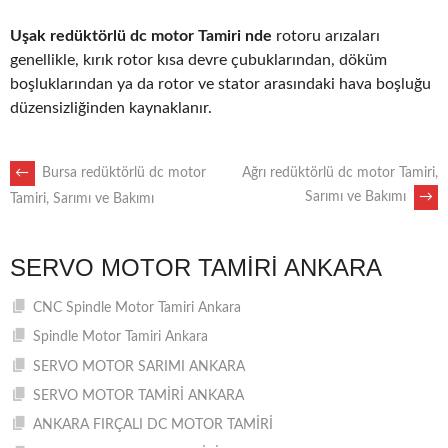
Uşak redüktörlü dc motor Tamiri nde
rotoru arızaları
genellikle, kırık rotor kısa devre çubuklarından, döküm
boşluklarından ya da rotor ve stator arasındaki hava boşluğu
düzensizliğinden kaynaklanır.
POST
←
Bursa redüktörlü dc motor
Ağrı redüktörlü dc motor Tamiri,
Sarımı ve Bakımı
→
Tamiri, Sarımı ve Bakımı
NAVIGATION
SERVO MOTOR TAMIRI ANKARA
CNC Spindle Motor Tamiri Ankara
Spindle Motor Tamiri Ankara
SERVO MOTOR SARIMI ANKARA
SERVO MOTOR TAMİRİ ANKARA
ANKARA FIRÇALI DC MOTOR TAMİRİ