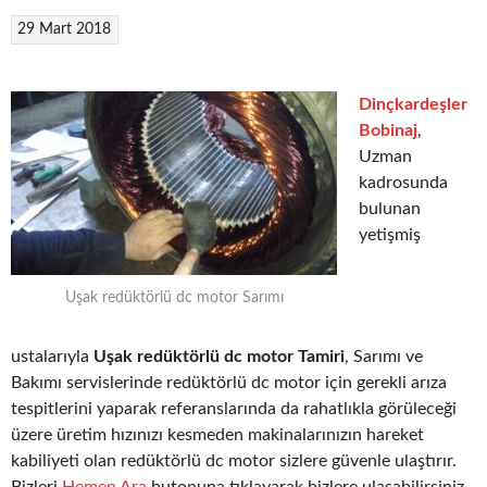
29 Mart 2018
Dinçkardeşler
Bobinaj
,
Uzman
kadrosunda
bulunan
yetişmiş
Uşak redüktörlü dc motor Sarımı
ustalarıyla
Uşak redüktörlü dc motor Tamiri
, Sarımı ve
Bakımı servislerinde redüktörlü dc motor için gerekli arıza
tespitlerini yaparak referanslarında da rahatlıkla görüleceği
üzere üretim hızınızı kesmeden makinalarınızın hareket
kabiliyeti olan redüktörlü dc motor sizlere güvenle ulaştırır.