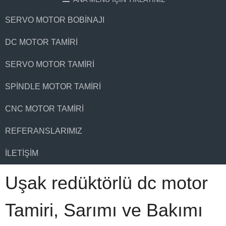
SERVO MOTOR BOBINAJI
DC MOTOR TAMIRI
SERVO MOTOR TAMIRI
SPINDLE MOTOR TAMIRI
CNC MOTOR TAMIRI
REFERANSLARIMIZ
İLETIŞIM
Uşak redüktörlü dc motor
Tamiri, Sarımı ve Bakımı