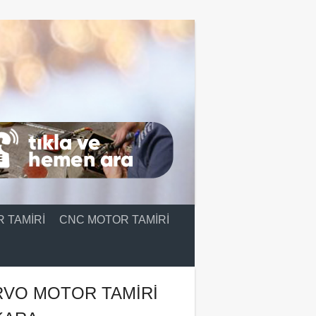
 TAMIRI
CNC MOTOR TAMIRI
RVO MOTOR TAMIRI