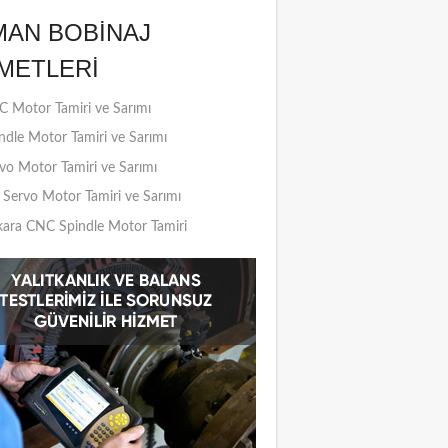
MAN BOBINAJ
METLERI
 Motor Tamiri ve Sarımı
ndle Motor Tamiri ve Sarımı
vo Motor Tamiri ve Sarımı
Servo Motor Tamiri ve Sarımı
ara CNC Spindle Motor Tamiri