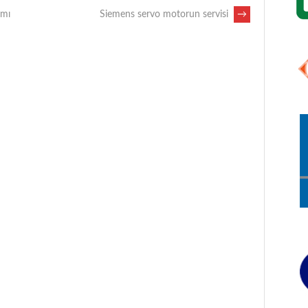
ımı
Siemens servo motorun servisi
→