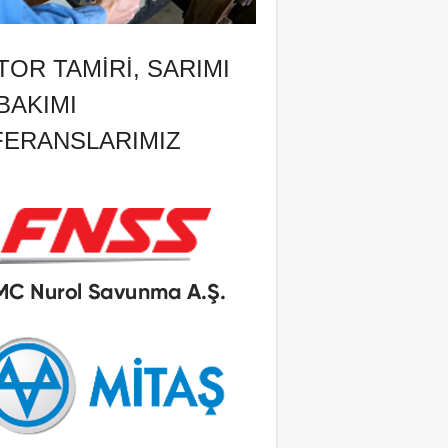
OR TAMIRI, SARIMI
BAKIMI
FERANSLARIMIZ