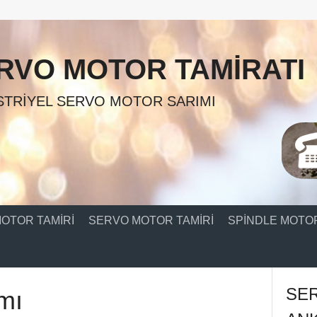
RVO MOTOR TAMIRATI
TRIYEL SERVO MOTOR SARIMI
OTOR TAMIRI
SERVO MOTOR TAMIRI
SPINDLE MOTOR
SE
mı