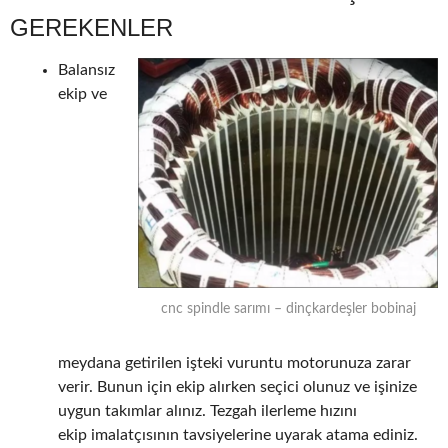
GEREKENLER
Balansız
ekip ve
cnc spindle sarımı – dinçkardeşler bobinaj
meydana getirilen işteki vuruntu motorunuza zarar
verir. Bunun için ekip alırken seçici olunuz ve işinize
uygun takımlar alınız. Tezgah ilerleme hızını
ekip imalatçısının tavsiyelerine uyarak atama ediniz.