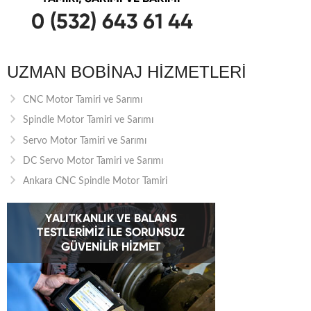
UZMAN BOBINAJ HIZMETLERI
CNC Motor Tamiri ve Sarımı
Spindle Motor Tamiri ve Sarımı
Servo Motor Tamiri ve Sarımı
DC Servo Motor Tamiri ve Sarımı
Ankara CNC Spindle Motor Tamiri