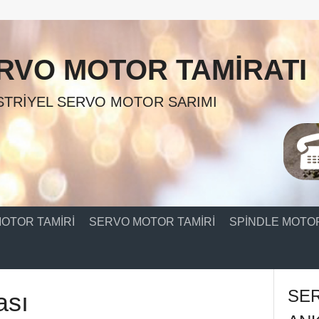
RVO MOTOR TAMIRATI
TRIYEL SERVO MOTOR SARIMI
OTOR TAMIRI
SERVO MOTOR TAMIRI
SPINDLE MOTOR
SE
ası