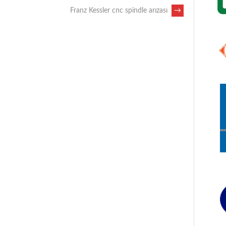
Franz Kessler cnc spindle arızası
→