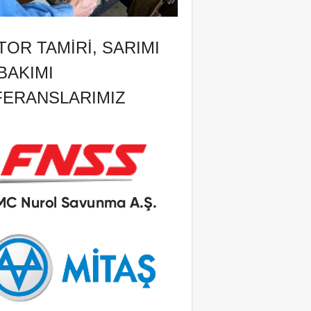
OR TAMIRI, SARIMI
BAKIMI
FERANSLARIMIZ