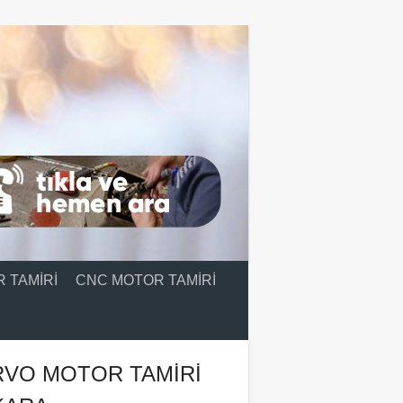
 TAMIRI
CNC MOTOR TAMIRI
RVO MOTOR TAMIRI