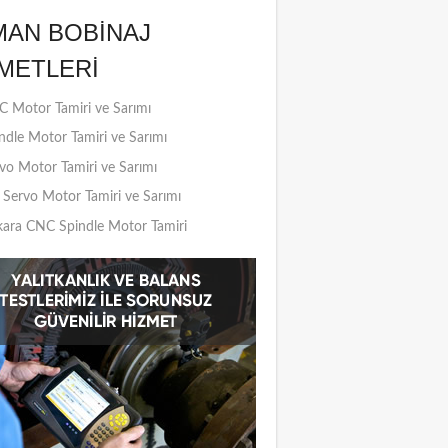
MAN BOBINAJ
METLERI
 Motor Tamiri ve Sarımı
ndle Motor Tamiri ve Sarımı
vo Motor Tamiri ve Sarımı
Servo Motor Tamiri ve Sarımı
ara CNC Spindle Motor Tamiri