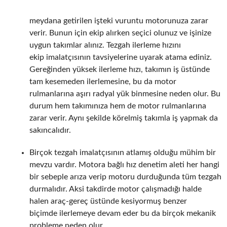
meydana getirilen işteki vuruntu motorunuza zarar
verir. Bunun için ekip alırken seçici olunuz ve işinize
uygun takımlar alınız. Tezgah ilerleme hızını
ekip imalatçısının tavsiyelerine uyarak atama ediniz.
Gereğinden yüksek ilerleme hızı, takımın iş üstünde
tam kesemeden ilerlemesine, bu da motor
rulmanlarına aşırı radyal yük binmesine neden olur. Bu
durum hem takımınıza hem de motor rulmanlarına
zarar verir. Aynı şekilde körelmiş takımla iş yapmak da
sakıncalıdır.
Birçok tezgah imalatçısının atlamış olduğu mühim bir
mevzu vardır. Motora bağlı hız denetim aleti her hangi
bir sebeple arıza verip motoru durduğunda tüm tezgah
durmalıdır. Aksi takdirde motor çalışmadığı halde
halen araç-gereç üstünde kesiyormuş benzer
biçimde ilerlemeye devam eder bu da birçok mekanik
probleme neden olur.