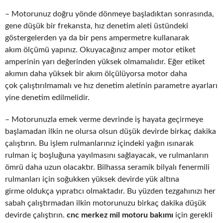
– Motorunuz doğru yönde dönmeye başladıktan sonrasında,
gene düşük bir frekansta, hız denetim aleti üstündeki
göstergelerden ya da bir pens ampermetre kullanarak
akım ölçümü yapınız. Okuyacağınız amper motor etiket
amperinin yarı değerinden yüksek olmamalıdır. Eğer etiket
akımın daha yüksek bir akım ölçülüyorsa motor daha
çok çalıştırılmamalı ve hız denetim aletinin parametre ayarları
yine denetim edilmelidir.
– Motorunuzla emek verme devrinde iş hayata geçirmeye
başlamadan ilkin ne olursa olsun düşük devirde birkaç dakika
çalıştırın. Bu işlem rulmanlarınız içindeki yağın ısınarak
rulman iç boşluğuna yayılmasını sağlayacak, ve rulmanların
ömrü daha uzun olacaktır. Bilhassa seramik bilyalı fenermili
rulmanları için soğukken yüksek devirde yük altına
girme oldukça yıpratıcı olmaktadır. Bu yüzden tezgahınızı her
sabah çalıştırmadan ilkin motorunuzu birkaç dakika düşük
devirde çalıştırın.
cnc merkez mil motoru bakımı
için gerekli