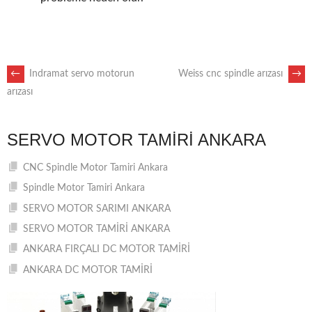
POST
←
Indramat servo motorun
Weiss cnc spindle arızası
→
arızası
NAVIGATION
SERVO MOTOR TAMIRI ANKARA
CNC Spindle Motor Tamiri Ankara
Spindle Motor Tamiri Ankara
SERVO MOTOR SARIMI ANKARA
SERVO MOTOR TAMİRİ ANKARA
ANKARA FIRÇALI DC MOTOR TAMİRİ
ANKARA DC MOTOR TAMİRİ