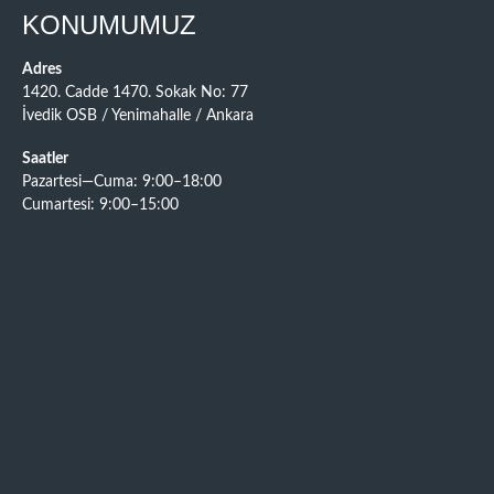
KONUMUMUZ
Adres
1420. Cadde 1470. Sokak No: 77
İvedik OSB / Yenimahalle / Ankara
Saatler
Pazartesi—Cuma: 9:00–18:00
Cumartesi: 9:00–15:00