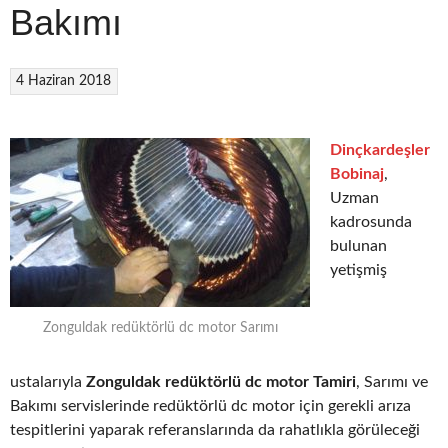
Bakımı
4 Haziran 2018
Dinçkardeşler
Bobinaj
,
Uzman
kadrosunda
bulunan
yetişmiş
Zonguldak redüktörlü dc motor Sarımı
ustalarıyla
Zonguldak redüktörlü dc motor Tamiri
, Sarımı ve
Bakımı servislerinde redüktörlü dc motor için gerekli arıza
tespitlerini yaparak referanslarında da rahatlıkla görüleceği