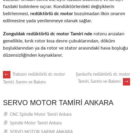
fazdaki bobinlere sıçrar. Kondüktörlerdeki değişiklerin
belirlenmesi,
redüktörlü dc motor
bozulmadan ilkin onarım
edilmesine yada yenilenmeye olanak sağlar.
Zonguldak redüktörlü dc motor Tamiri nde
rotoru arızaları
genellikle, kırık rotor kısa devre çubuklarından, döküm
boşluklarından ya da rotor ve stator arasındaki hava boşluğu
düzensizliğinden kaynaklanır.
POST
←
Trabzon redüktörlü dc motor
Şanlıurfa redüktörlü dc motor
Tamiri, Sarımı ve Bakımı
→
Tamiri, Sarımı ve Bakımı
NAVIGATION
SERVO MOTOR TAMIRI ANKARA
CNC Spindle Motor Tamiri Ankara
Spindle Motor Tamiri Ankara
SERVO MOTOR SARIMI ANKARA