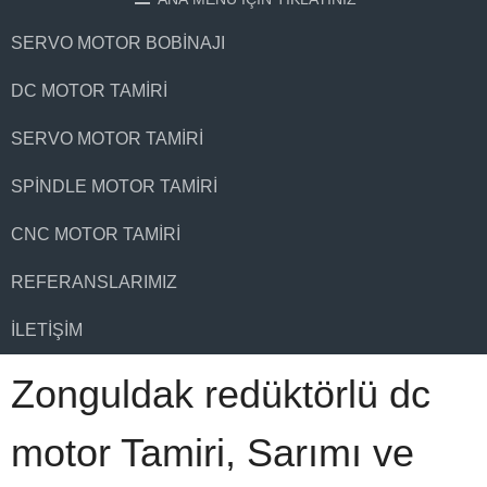
SERVO MOTOR BOBINAJI
DC MOTOR TAMIRI
SERVO MOTOR TAMIRI
SPINDLE MOTOR TAMIRI
CNC MOTOR TAMIRI
REFERANSLARIMIZ
İLETIŞIM
Zonguldak redüktörlü dc
motor Tamiri, Sarımı ve