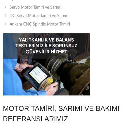
Servo Motor Tamiri ve Sarımı
DC Servo Motor Tamiri ve Sarımı
Ankara CNC Spindle Motor Tamiri
MOTOR TAMIRI, SARIMI VE BAKIMI
REFERANSLARIMIZ