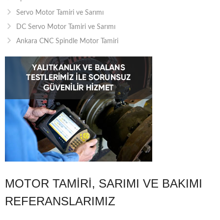
Servo Motor Tamiri ve Sarımı
DC Servo Motor Tamiri ve Sarımı
Ankara CNC Spindle Motor Tamiri
MOTOR TAMIRI, SARIMI VE BAKIMI
REFERANSLARIMIZ