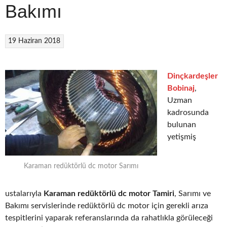
Bakımı
19 Haziran 2018
Dinçkardeşler
Bobinaj
,
Uzman
kadrosunda
bulunan
yetişmiş
Karaman redüktörlü dc motor Sarımı
ustalarıyla
Karaman redüktörlü dc motor Tamiri
, Sarımı ve
Bakımı servislerinde redüktörlü dc motor için gerekli arıza
tespitlerini yaparak referanslarında da rahatlıkla görüleceği