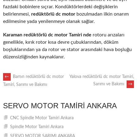
fazdaki bobinlere sıçrar. Kondüktörlerdeki değişiklerin
belirlenmesi,
redüktörlü dc motor
bozulmadan ilkin onarım
edilmesine yada yenilenmeye olanak sağlar.
Karaman redüktörlü dc motor Tamiri nde
rotoru arızaları
genellikle, kırık rotor kısa devre çubuklarından, döküm
boşluklarından ya da rotor ve stator arasındaki hava boşluğu
düzensizliğinden kaynaklanır.
POST
←
Bartın redüktörlü dc motor
Yalova redüktörlü dc motor Tamiri,
Sarımı ve Bakımı
→
Tamiri, Sarımı ve Bakımı
NAVIGATION
SERVO MOTOR TAMIRI ANKARA
CNC Spindle Motor Tamiri Ankara
Spindle Motor Tamiri Ankara
SERVO MOTOR SARIMI ANKARA