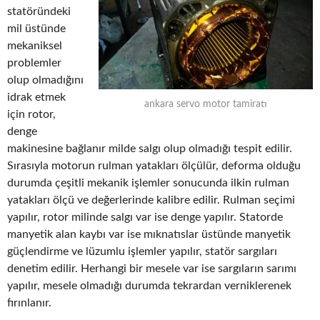
statöründeki
mil üstünde
mekaniksel
problemler
olup olmadığını
idrak etmek
ankara servo motor tamiratı
için rotor,
denge
makinesine bağlanır milde salgı olup olmadığı tespit edilir.
Sırasıyla motorun rulman yatakları ölçülür, deforma olduğu
durumda çeşitli mekanik işlemler sonucunda ilkin rulman
yatakları ölçü ve değerlerinde kalibre edilir. Rulman seçimi
yapılır, rotor milinde salgı var ise denge yapılır. Statorde
manyetik alan kaybı var ise mıknatıslar üstünde manyetik
güçlendirme ve lüzumlu işlemler yapılır, statör sargıları
denetim edilir. Herhangi bir mesele var ise sargıların sarımı
yapılır, mesele olmadığı durumda tekrardan verniklerenek
fırınlanır.