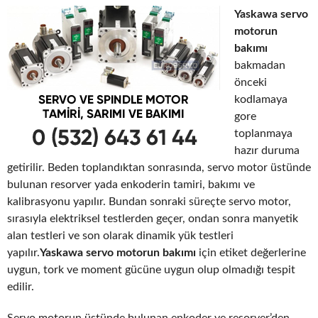
Yaskawa servo
motorun
bakımı
bakmadan
önceki
kodlamaya
gore
toplanmaya
hazır duruma
getirilir. Beden toplandıktan sonrasında, servo motor üstünde
bulunan resorver yada enkoderin tamiri, bakımı ve
kalibrasyonu yapılır. Bundan sonraki süreçte servo motor,
sırasıyla elektriksel testlerden geçer, ondan sonra manyetik
alan testleri ve son olarak dinamik yük testleri
yapılır.
Yaskawa servo motorun bakımı
için etiket değerlerine
uygun, tork ve moment gücüne uygun olup olmadığı tespit
edilir.
Servo motorun üstünde bulunan enkoder ve resorver’den