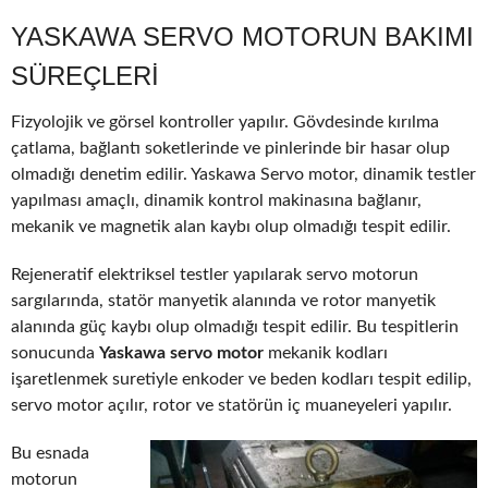
YASKAWA SERVO MOTORUN BAKIMI
SÜREÇLERI
Fizyolojik ve görsel kontroller yapılır. Gövdesinde kırılma
çatlama, bağlantı soketlerinde ve pinlerinde bir hasar olup
olmadığı denetim edilir. Yaskawa Servo motor, dinamik testler
yapılması amaçlı, dinamik kontrol makinasına bağlanır,
mekanik ve magnetik alan kaybı olup olmadığı tespit edilir.
Rejeneratif elektriksel testler yapılarak servo motorun
sargılarında, statör manyetik alanında ve rotor manyetik
alanında güç kaybı olup olmadığı tespit edilir. Bu tespitlerin
sonucunda
Yaskawa servo motor
mekanik kodları
işaretlenmek suretiyle enkoder ve beden kodları tespit edilip,
servo motor açılır, rotor ve statörün iç muaneyeleri yapılır.
Bu esnada
motorun