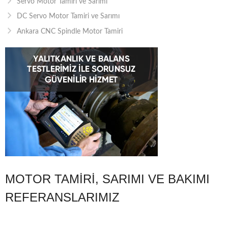
Servo Motor Tamiri ve Sarımı
DC Servo Motor Tamiri ve Sarımı
Ankara CNC Spindle Motor Tamiri
MOTOR TAMIRI, SARIMI VE BAKIMI
REFERANSLARIMIZ