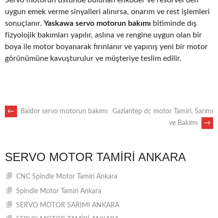
uygun emek verme sinyalleri alınırsa, onarım ve rest işlemleri
sonuçlanır.
Yaskawa servo motorun bakımı
bitiminde dış
fizyolojik bakımları yapılır, aslına ve rengine uygun olan bir
boya ile motor boyanarak fırınlanır ve yapınış yeni bir motor
görünümüne kavuşturulur ve müşteriye teslim edilir.
POST
←
Baldor servo motorun bakımı
Gaziantep dc motor Tamiri, Sarımı
ve Bakımı
→
NAVIGATION
SERVO MOTOR TAMIRI ANKARA
CNC Spindle Motor Tamiri Ankara
Spindle Motor Tamiri Ankara
SERVO MOTOR SARIMI ANKARA