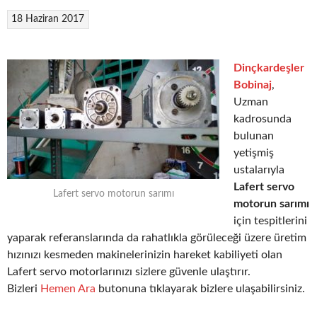
18 Haziran 2017
Dinçkardeşler
Bobinaj
,
Uzman
kadrosunda
bulunan
yetişmiş
ustalarıyla
Lafert servo
Lafert servo motorun sarımı
motorun sarımı
için tespitlerini
yaparak referanslarında da rahatlıkla görüleceği üzere üretim
hızınızı kesmeden makinelerinizin hareket kabiliyeti olan
Lafert servo motorlarınızı sizlere güvenle ulaştırır.
Bizleri
Hemen Ara
butonuna tıklayarak bizlere ulaşabilirsiniz.