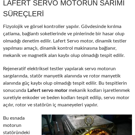
LAFERT SERVO MOTORUN SARIMI
SÜREÇLERI
Fizyolojik ve görsel kontroller yapılır. Gövdesinde kırılma
çatlama, bağlantı soketlerinde ve pinlerinde bir hasar olup
olmadığı denetim edilir. Lafert Servo motor, dinamik testler
yapılması amaçlı, dinamik kontrol makinasına bağlanır,
mekanik ve magnetik alan kaybı olup olmadığı tespit edilir.
Rejeneratif elektriksel testler yapılarak servo motorun
sargılarında, statör manyetik alanında ve rotor manyetik
alanında güç kaybı olup olmadığı tespit edilir. Bu tespitlerin
sonucunda
Lafert servo motor
mekanik kodları işaretlenmek
suretiyle enkoder ve beden kodları tespit edilip, servo motor
açılır, rotor ve statörün iç muaneyeleri yapılır.
Bu esnada
motorun
statöründeki