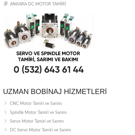
ANKARA DC MOTOR TAMİRİ
UZMAN BOBINAJ HIZMETLERI
CNC Motor Tamiri ve Sarımı
Spindle Motor Tamiri ve Sarımı
Servo Motor Tamiri ve Sarımı
DC Servo Motor Tamiri ve Sarımı