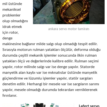
mil üstünde
mekaniksel
problemler
olup olmadığını
idrak etmek
ankara servo motor tamiratı
için rotor,
denge
makinesine bağlanır milde salgı olup olmadığı tespit edilir.
Sırasıyla motorun rulman yatakları ölçülür, deforma olduğu
durumda çeşitli mekanik işlemler sonucunda ilkin rulman
yatakları ölçü ve değerlerinde kalibre edilir. Rulman seçimi
yapılır, rotor milinde salgı var ise denge yapılır. Statorde
manyetik alan kaybı var ise mıknatıslar üstünde manyetik
güçlendirme ve lüzumlu işlemler yapılır, statör sargıları
denetim edilir. Herhangi bir mesele var ise sargıların sarımı
yapılır, mesele olmadığı durumda tekrardan verniklerenek
fırınlanır.
Lafert servo