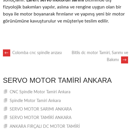
fizyolojik bakımları yapılır, aslına ve rengine uygun olan bir
boya ile motor boyanarak fırınlanır ve yapınış yeni bir motor
görünümüne kavuşturulur ve müşteriye teslim edilir.
POST
←
Colomba cnc spindle arızası
Bitlis dc motor Tamiri, Sarımı ve
Bakımı
→
NAVIGATION
SERVO MOTOR TAMIRI ANKARA
CNC Spindle Motor Tamiri Ankara
Spindle Motor Tamiri Ankara
SERVO MOTOR SARIMI ANKARA
SERVO MOTOR TAMİRİ ANKARA
ANKARA FIRÇALI DC MOTOR TAMİRİ