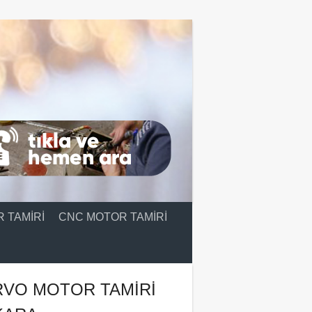
 TAMIRI
CNC MOTOR TAMIRI
RVO MOTOR TAMIRI