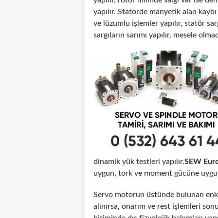
yapılır. Statorde manyetik alan kayb
ve lüzumlu işlemler yapılır, statör sar
sargıların sarımı yapılır, mesele olma
dinamik yük testleri yapılır.
SEW Euro
uygun, tork ve moment gücüne uygun o
Servo motorun üstünde bulunan enko
alınırsa, onarım ve rest işlemleri son
bitiminde dış fizyolojik bakımları yap