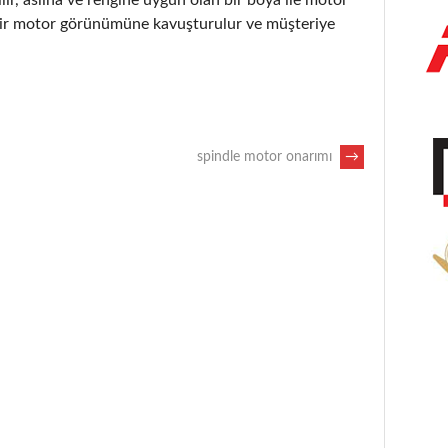
i bir motor görünümüne kavuşturulur ve müşteriye
spindle motor onarımı
→