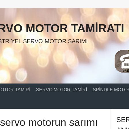
RVO MOTOR TAMIRATI
TRIYEL SERVO MOTOR SARIMI
OTOR TAMIRI
SERVO MOTOR TAMIRI
SPINDLE MOTOR
SE
servo motorun sarımı