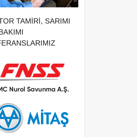
OR TAMIRI, SARIMI
BAKIMI
FERANSLARIMIZ