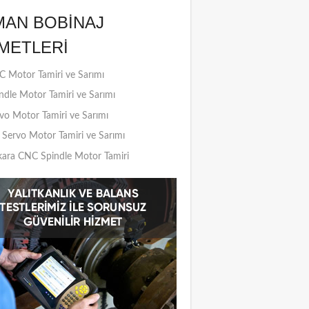
MAN BOBINAJ
METLERI
 Motor Tamiri ve Sarımı
ndle Motor Tamiri ve Sarımı
vo Motor Tamiri ve Sarımı
Servo Motor Tamiri ve Sarımı
ara CNC Spindle Motor Tamiri