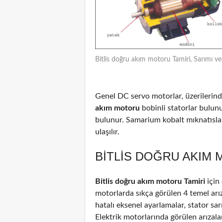
Bitlis doğru akım motoru Tamiri, Sarımı v
Genel DC servo motorlar, üzerilerinde
akım motoru
bobinli statorlar bulun
bulunur. Samarium kobalt mıknatıslar
ulaşılır.
BITLIS DOĞRU AKIM 
Bitlis doğru akım motoru Tamiri
için
motorlarda sıkça görülen 4 temel arız
hatalı eksenel ayarlamalar, stator sar
Elektrik motorlarında görülen arızal