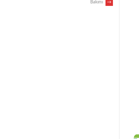
Bakımı
→