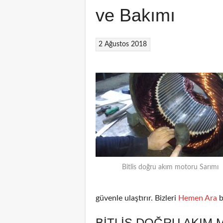
ve Bakımı
2 Ağustos 2018
Bitlis doğru akım motoru Sarımı
güvenle ulaştırır. Bizleri
Hemen Ara
b
BITLIS DOĞRU AKIM 