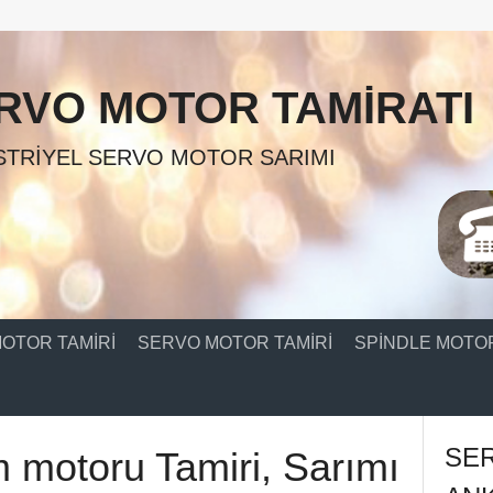
RVO MOTOR TAMIRATI
TRIYEL SERVO MOTOR SARIMI
OTOR TAMIRI
SERVO MOTOR TAMIRI
SPINDLE MOTOR
SE
m motoru Tamiri, Sarımı