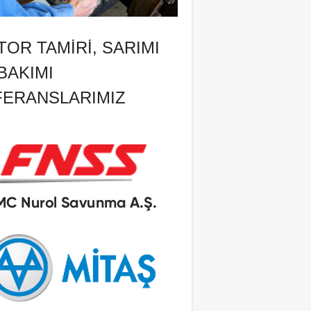
OR TAMIRI, SARIMI
BAKIMI
FERANSLARIMIZ