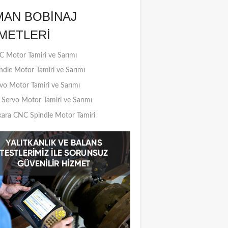
MAN BOBINAJ
METLERI
 Motor Tamiri ve Sarımı
ndle Motor Tamiri ve Sarımı
vo Motor Tamiri ve Sarımı
Servo Motor Tamiri ve Sarımı
ara CNC Spindle Motor Tamiri