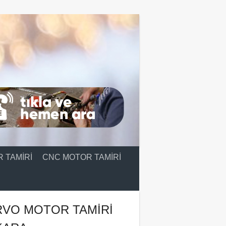
 TAMIRI
CNC MOTOR TAMIRI
RVO MOTOR TAMIRI