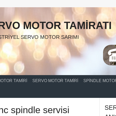
RVO MOTOR TAMIRATI
TRIYEL SERVO MOTOR SARIMI
OTOR TAMIRI
SERVO MOTOR TAMIRI
SPINDLE MOTOR
SE
c spindle servisi