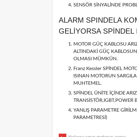
SENSÖR SİNYALİNDE PROBL
ALARM SPINDELA KO
GELİYORSA SPİNDE
MOTOR GÜÇ KABLOSU ARIZA
ALTINDAKİ GÜÇ KABLOSUN
OLMASI MÜMKÜN.
Franz Kessler SPİNDEL MOT
ISINAN MOTORUN SARGILAR
MUHTEMEL.
SPİNDEL ÜNİTE İÇİNDE ARIZ
TRANSİSTÖR,IGBT,POWER 
YANLIŞ PARAMETRE GİRİLMİ
PARAMETRESİ)