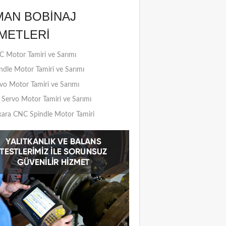
MAN BOBINAJ
METLERI
 Motor Tamiri ve Sarımı
ndle Motor Tamiri ve Sarımı
vo Motor Tamiri ve Sarımı
Servo Motor Tamiri ve Sarımı
ara CNC Spindle Motor Tamiri