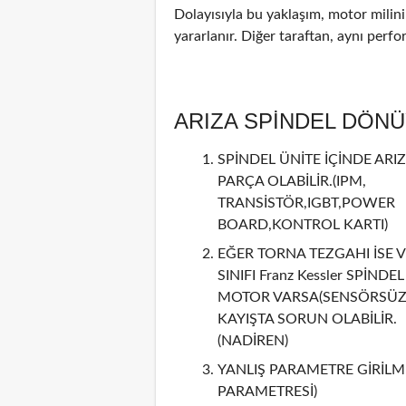
Dolayısıyla bu yaklaşım, motor mili
yararlanır. Diğer taraftan, aynı perf
ARIZA SPİNDEL DÖN
SPİNDEL ÜNİTE İÇİNDE ARIZ
PARÇA OLABİLİR.(IPM,
TRANSİSTÖR,IGBT,POWER
BOARD,KONTROL KARTI)
EĞER TORNA TEZGAHI İSE V
SINIFI Franz Kessler SPİNDEL
MOTOR VARSA(SENSÖRSÜZ 
KAYIŞTA SORUN OLABİLİR.
(NADİREN)
YANLIŞ PARAMETRE GİRİLMİ
PARAMETRESİ)