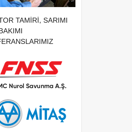
OR TAMIRI, SARIMI
BAKIMI
FERANSLARIMIZ