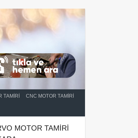
 TAMIRI
CNC MOTOR TAMIRI
RVO MOTOR TAMIRI