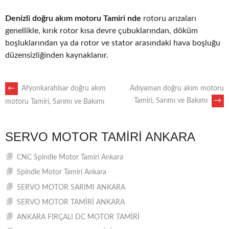
Denizli doğru akım motoru Tamiri nde
rotoru arızaları
genellikle, kırık rotor kısa devre çubuklarından, döküm
boşluklarından ya da rotor ve stator arasındaki hava boşluğu
düzensizliğinden kaynaklanır.
POST
←
Afyonkarahisar doğru akım
Adıyaman doğru akım motoru
Tamiri, Sarımı ve Bakımı
→
motoru Tamiri, Sarımı ve Bakımı
NAVIGATION
SERVO MOTOR TAMIRI ANKARA
CNC Spindle Motor Tamiri Ankara
Spindle Motor Tamiri Ankara
SERVO MOTOR SARIMI ANKARA
SERVO MOTOR TAMİRİ ANKARA
ANKARA FIRÇALI DC MOTOR TAMİRİ