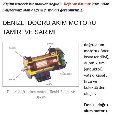
küçümsenecek bir maliyet değildir.
Referanslarımız
kısmından
müşterimiz olan değerli firmaları görebilirsiniz.
DENIZLI DOĞRU AKIM MOTORU
TAMIRI VE SARIMI
doğru akım
motoru
dönen
kısım (endüvi),
duran kısım
(endüktör),
yatak, kapak,
fırça ve
kolektörden
Denizli doğru akım motoru Tamiri, Sarımı ve
oluşur.
Bakımı
Denizli doğru
akım motoru