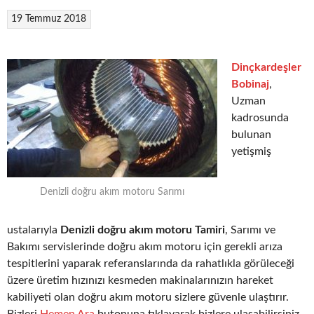
19 Temmuz 2018
Dinçkardeşler
Bobinaj
,
Uzman
kadrosunda
bulunan
yetişmiş
Denizli doğru akım motoru Sarımı
ustalarıyla
Denizli doğru akım motoru Tamiri
, Sarımı ve
Bakımı servislerinde doğru akım motoru için gerekli arıza
tespitlerini yaparak referanslarında da rahatlıkla görüleceği
üzere üretim hızınızı kesmeden makinalarınızın hareket
kabiliyeti olan doğru akım motoru sizlere güvenle ulaştırır.