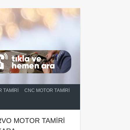
 TAMIRI
CNC MOTOR TAMIRI
RVO MOTOR TAMIRI