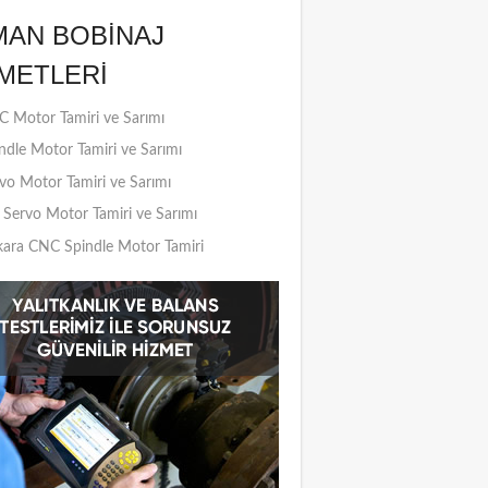
MAN BOBINAJ
METLERI
 Motor Tamiri ve Sarımı
ndle Motor Tamiri ve Sarımı
vo Motor Tamiri ve Sarımı
Servo Motor Tamiri ve Sarımı
ara CNC Spindle Motor Tamiri