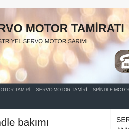
RVO MOTOR TAMIRATI
TRIYEL SERVO MOTOR SARIMI
OTOR TAMIRI
SERVO MOTOR TAMIRI
SPINDLE MOTOR
SE
ndle bakımı