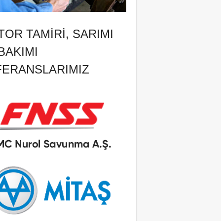
OR TAMIRI, SARIMI
BAKIMI
FERANSLARIMIZ