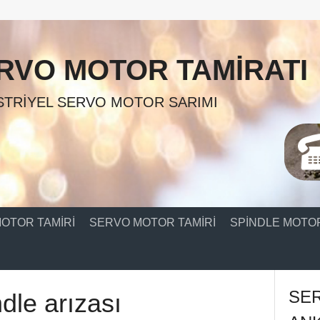
RVO MOTOR TAMIRATI
TRIYEL SERVO MOTOR SARIMI
OTOR TAMIRI
SERVO MOTOR TAMIRI
SPINDLE MOTOR
SE
dle arızası