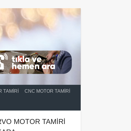
 TAMIRI
CNC MOTOR TAMIRI
RVO MOTOR TAMIRI