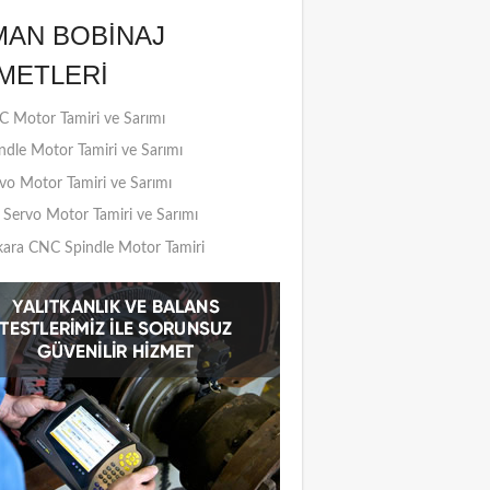
MAN BOBINAJ
METLERI
 Motor Tamiri ve Sarımı
ndle Motor Tamiri ve Sarımı
vo Motor Tamiri ve Sarımı
Servo Motor Tamiri ve Sarımı
ara CNC Spindle Motor Tamiri