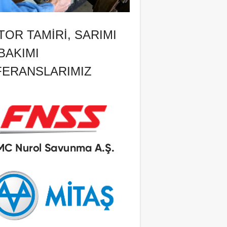
OR TAMIRI, SARIMI
BAKIMI
FERANSLARIMIZ