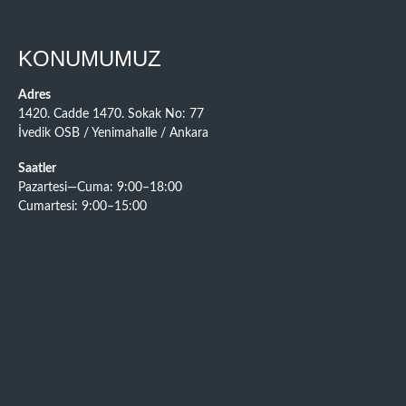
KONUMUMUZ
Adres
1420. Cadde 1470. Sokak No: 77
İvedik OSB / Yenimahalle / Ankara
Saatler
Pazartesi—Cuma: 9:00–18:00
Cumartesi: 9:00–15:00