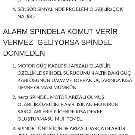
SENSÖR SİNYALİNDE PROBLEM OLABİLİR.(ÇOK
NADİR.)
ALARM SPINDELA KOMUT VERİR
VERMEZ GELİYORSA SPİNDEL
DÖNMEDEN
MOTOR GÜÇ KABLOSU ARIZALI OLABİLİR.
ÖZELLİKLE SPİNDEL SÜRÜCÜNÜN ALTINDAKİ GÜÇ
KABLOSUNUN U,V,W VE TOPRAK UÇLARINDA KISA
DEVRE OLMASI MÜMKÜN.
hertz SPİNDEL MOTOR ARIZALI OLMUŞ
OLABİLİR.ÖZELLİKLE AŞIRI ISINAN MOTORUN
SARGILARI ERİYİP İÇERDE KISA DEVRE
OLUŞTURMASU MUHTEMEL.
SPİNDEL ÜNİTE İÇİNDE ARIZALI PARÇA OLABİLİR.