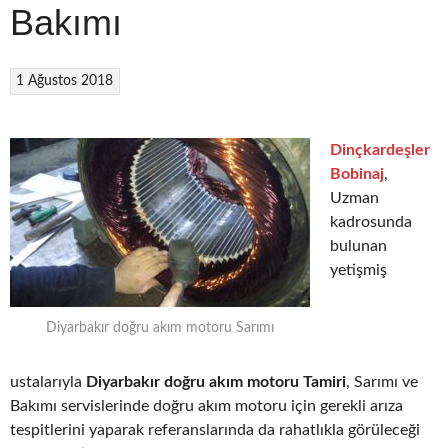
Bakımı
1 Ağustos 2018
Dinçkardeşler
Bobinaj
,
Uzman
kadrosunda
bulunan
yetişmiş
Diyarbakır doğru akım motoru Sarımı
ustalarıyla
Diyarbakır doğru akım motoru Tamiri
, Sarımı ve
Bakımı servislerinde doğru akım motoru için gerekli arıza
tespitlerini yaparak referanslarında da rahatlıkla görüleceği