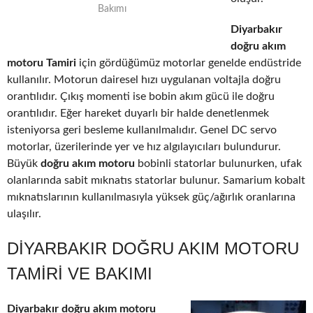
Bakımı
Diyarbakır
doğru akım
motoru Tamiri
için gördüğümüz motorlar genelde endüstride
kullanılır. Motorun dairesel hızı uygulanan voltajla doğru
orantılıdır. Çıkış momenti ise bobin akım gücü ile doğru
orantılıdır. Eğer hareket duyarlı bir halde denetlenmek
isteniyorsa geri besleme kullanılmalıdır. Genel DC servo
motorlar, üzerilerinde yer ve hız algılayıcıları bulundurur.
Büyük
doğru akım motoru
bobinli statorlar bulunurken, ufak
olanlarında sabit mıknatıs statorlar bulunur. Samarium kobalt
mıknatıslarının kullanılmasıyla yüksek güç/ağırlık oranlarına
ulaşılır.
DIYARBAKIR DOĞRU AKIM MOTORU
TAMIRI VE BAKIMI
Diyarbakır doğru akım motoru