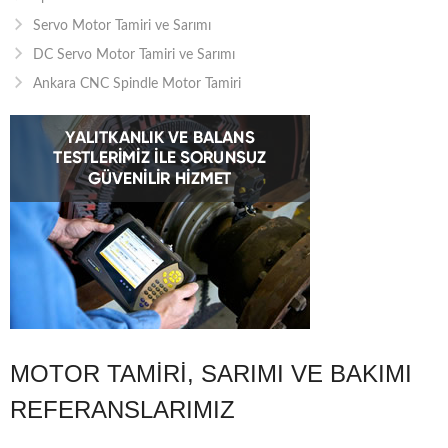
Servo Motor Tamiri ve Sarımı
DC Servo Motor Tamiri ve Sarımı
Ankara CNC Spindle Motor Tamiri
MOTOR TAMIRI, SARIMI VE BAKIMI
REFERANSLARIMIZ