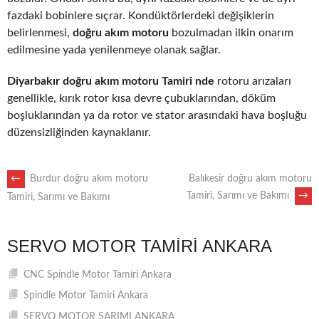
fazdaki bobinlere sıçrar. Kondüktörlerdeki değişiklerin
belirlenmesi,
doğru akım motoru
bozulmadan ilkin onarım
edilmesine yada yenilenmeye olanak sağlar.
Diyarbakır doğru akım motoru Tamiri nde
rotoru arızaları
genellikle, kırık rotor kısa devre çubuklarından, döküm
boşluklarından ya da rotor ve stator arasındaki hava boşluğu
düzensizliğinden kaynaklanır.
POST
←
Burdur doğru akım motoru
Balıkesir doğru akım motoru
Tamiri, Sarımı ve Bakımı
→
Tamiri, Sarımı ve Bakımı
NAVIGATION
SERVO MOTOR TAMIRI ANKARA
CNC Spindle Motor Tamiri Ankara
Spindle Motor Tamiri Ankara
SERVO MOTOR SARIMI ANKARA