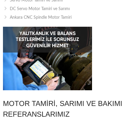
Servo Motor Tamiri ve Sarımı
DC Servo Motor Tamiri ve Sarımı
Ankara CNC Spindle Motor Tamiri
MOTOR TAMIRI, SARIMI VE BAKIMI
REFERANSLARIMIZ