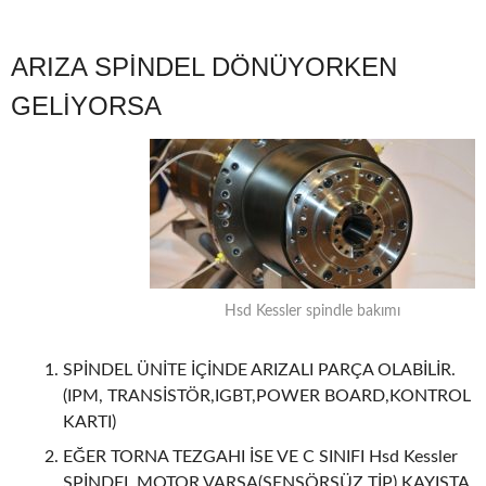
ARIZA SPİNDEL DÖNÜYORKEN
GELİYORSA
Hsd Kessler spindle bakımı
SPİNDEL ÜNİTE İÇİNDE ARIZALI PARÇA OLABİLİR.
(IPM, TRANSİSTÖR,IGBT,POWER BOARD,KONTROL
KARTI)
EĞER TORNA TEZGAHI İSE VE C SINIFI Hsd Kessler
SPİNDEL MOTOR VARSA(SENSÖRSÜZ TİP) KAYIŞTA