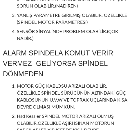
SORUN OLABİLİR.(NADİREN)
YANLIŞ PARAMETRE GİRİLMİŞ OLABİLİR. ÖZELLİKLE
(SPİNDEL MOTOR PARAMETRESİ)
SENSÖR SİNYALİNDE PROBLEM OLABİLİR.(ÇOK
NADİR.)
ALARM SPINDELA KOMUT VERİR
VERMEZ GELİYORSA SPİNDEL
DÖNMEDEN
MOTOR GÜÇ KABLOSU ARIZALI OLABİLİR.
ÖZELLİKLE SPİNDEL SÜRÜCÜNÜN ALTINDAKİ GÜÇ
KABLOSUNUN U,V,W VE TOPRAK UÇLARINDA KISA
DEVRE OLMASI MÜMKÜN.
Hsd Kessler SPİNDEL MOTOR ARIZALI OLMUŞ
OLABİLİR.ÖZELLİKLE AŞIRI ISINAN MOTORUN