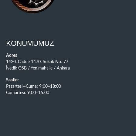
KONUMUMUZ
Adres
1420. Cadde 1470. Sokak No: 77
İvedik OSB / Yenimahalle / Ankara
Saatler
Pazartesi—Cuma: 9:00–18:00
Cumartesi: 9:00–15:00