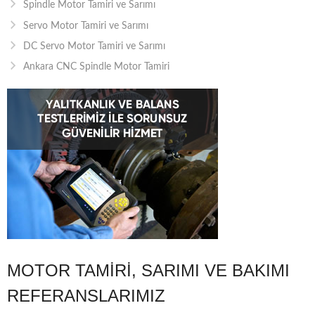
Spindle Motor Tamiri ve Sarımı
Servo Motor Tamiri ve Sarımı
DC Servo Motor Tamiri ve Sarımı
Ankara CNC Spindle Motor Tamiri
MOTOR TAMIRI, SARIMI VE BAKIMI
REFERANSLARIMIZ