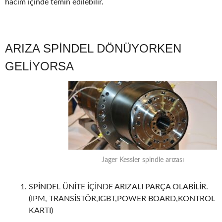
hacim içinde temin edilebilir.
ARIZA SPİNDEL DÖNÜYORKEN
GELİYORSA
Jager Kessler spindle arızası
SPİNDEL ÜNİTE İÇİNDE ARIZALI PARÇA OLABİLİR.
(IPM, TRANSİSTÖR,IGBT,POWER BOARD,KONTROL
KARTI)