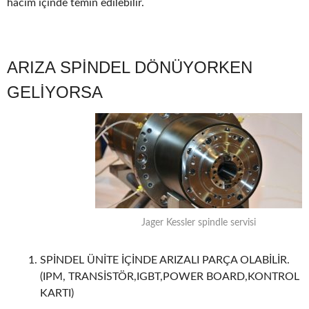
hacim içinde temin edilebilir.
ARIZA SPİNDEL DÖNÜYORKEN
GELİYORSA
Jager Kessler spindle servisi
SPİNDEL ÜNİTE İÇİNDE ARIZALI PARÇA OLABİLİR.
(IPM, TRANSİSTÖR,IGBT,POWER BOARD,KONTROL
KARTI)