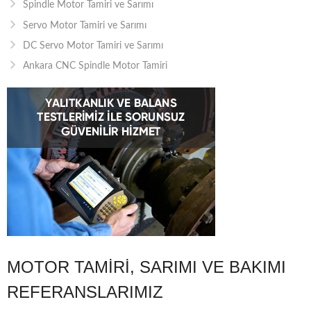
Spindle Motor Tamiri ve Sarımı
Servo Motor Tamiri ve Sarımı
DC Servo Motor Tamiri ve Sarımı
Ankara CNC Spindle Motor Tamiri
MOTOR TAMIRI, SARIMI VE BAKIMI
REFERANSLARIMIZ