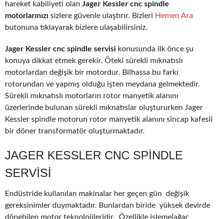
hareket kabiliyeti olan
Jager Kessler cnc spindle
motorlarınızı
sizlere güvenle ulaştırır. Bizleri
Hemen Ara
butonuna tıklayarak bizlere ulaşabilirsiniz.
Jager Kessler cnc spindle servisi
konusunda ilk önce şu
konuya dikkat etmek gerekir. Öteki sürekli mıknatıslı
motorlardan değişik bir motordur. Bilhassa bu farkı
rotorundan ve yapmış olduğu işten meydana gelmektedir.
Sürekli mıknatıslı motorların rotor manyetik alanını
üzerlerinde bulunan sürekli mıknatıslar oluştururken Jager
Kessler spindle motorun rotor manyetik alanını sincap kafesli
bir döner transformatör oluşturmaktadır.
JAGER KESSLER CNC SPINDLE
SERVISI
Endüstride kullanılan makinalar her geçen gün değişik
gereksinimler duymaktadır. Bunlardan biride yüksek devirde
dönebilen motor teknolojileridir. Özellikle işleme(ağaç