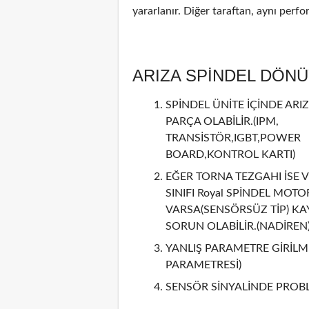
yararlanır. Diğer taraftan, aynı perf
ARIZA SPİNDEL DÖN
SPİNDEL ÜNİTE İÇİNDE ARIZ
PARÇA OLABİLİR.(IPM,
TRANSİSTÖR,IGBT,POWER
BOARD,KONTROL KARTI)
EĞER TORNA TEZGAHI İSE V
SINIFI Royal SPİNDEL MOTO
VARSA(SENSÖRSÜZ TİP) KA
SORUN OLABİLİR.(NADİREN
YANLIŞ PARAMETRE GİRİLMİ
PARAMETRESİ)
SENSÖR SİNYALİNDE PROBL