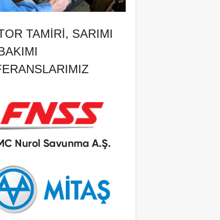
OR TAMIRI, SARIMI
BAKIMI
FERANSLARIMIZ