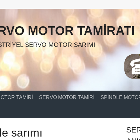
RVO MOTOR TAMIRATI
TRIYEL SERVO MOTOR SARIMI
OTOR TAMIRI
SERVO MOTOR TAMIRI
SPINDLE MOTOR
SE
le sarımı