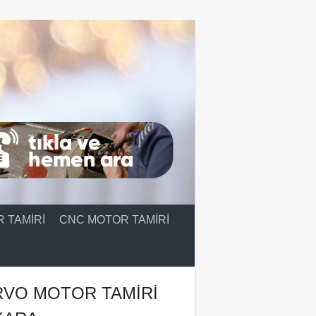
 TAMIRI
CNC MOTOR TAMIRI
RVO MOTOR TAMIRI