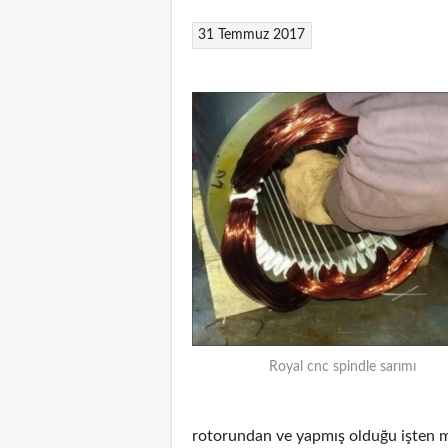
31 Temmuz 2017
Royal cnc spindle sarımı
rotorundan ve yapmış olduğu işten m