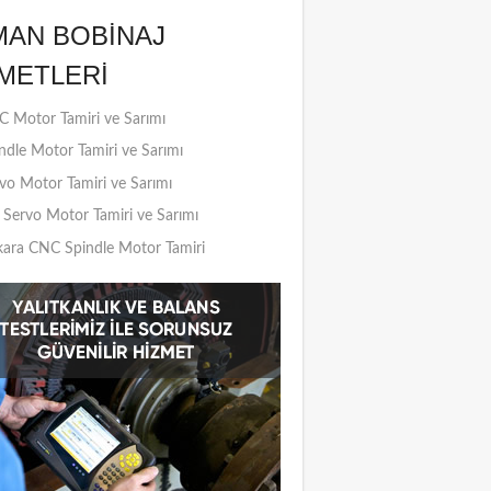
MAN BOBINAJ
METLERI
 Motor Tamiri ve Sarımı
ndle Motor Tamiri ve Sarımı
vo Motor Tamiri ve Sarımı
Servo Motor Tamiri ve Sarımı
ara CNC Spindle Motor Tamiri