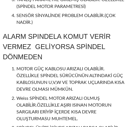
(SPİNDEL MOTOR PARAMETRESİ)
SENSÖR SİNYALİNDE PROBLEM OLABİLİR.(ÇOK
NADİR.)
ALARM SPINDELA KOMUT VERİR
VERMEZ GELİYORSA SPİNDEL
DÖNMEDEN
MOTOR GÜÇ KABLOSU ARIZALI OLABİLİR.
ÖZELLİKLE SPİNDEL SÜRÜCÜNÜN ALTINDAKİ GÜÇ
KABLOSUNUN U,V,W VE TOPRAK UÇLARINDA KISA
DEVRE OLMASI MÜMKÜN.
Weiss SPİNDEL MOTOR ARIZALI OLMUŞ
OLABİLİR.ÖZELLİKLE AŞIRI ISINAN MOTORUN
SARGILARI ERİYİP İÇERDE KISA DEVRE
OLUŞTURMASU MUHTEMEL.