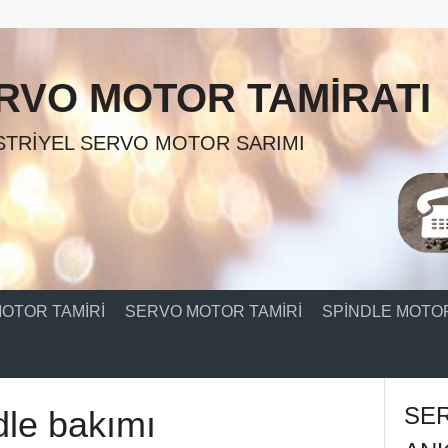
RVO MOTOR TAMIRATI
TRIYEL SERVO MOTOR SARIMI
OTOR TAMIRI
SERVO MOTOR TAMIRI
SPINDLE MOTOR
SE
dle bakımı