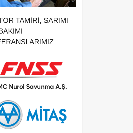
OR TAMIRI, SARIMI
BAKIMI
FERANSLARIMIZ