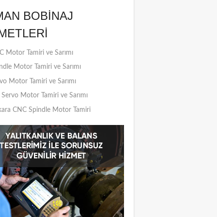
MAN BOBINAJ
METLERI
 Motor Tamiri ve Sarımı
ndle Motor Tamiri ve Sarımı
vo Motor Tamiri ve Sarımı
Servo Motor Tamiri ve Sarımı
ara CNC Spindle Motor Tamiri