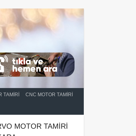
 TAMIRI
CNC MOTOR TAMIRI
RVO MOTOR TAMIRI