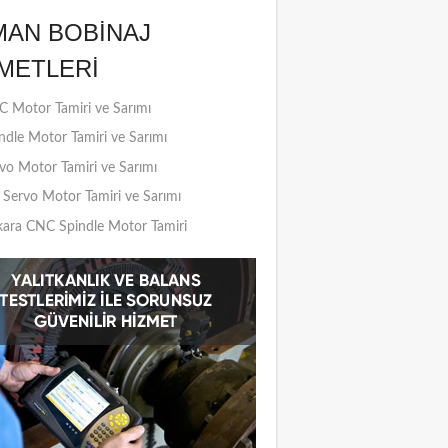
MAN BOBINAJ
METLERI
 Motor Tamiri ve Sarımı
ndle Motor Tamiri ve Sarımı
vo Motor Tamiri ve Sarımı
Servo Motor Tamiri ve Sarımı
ara CNC Spindle Motor Tamiri