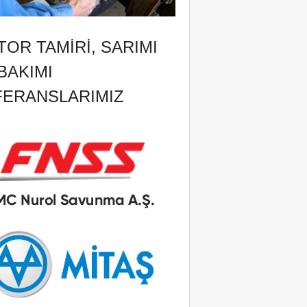
OR TAMIRI, SARIMI
BAKIMI
FERANSLARIMIZ