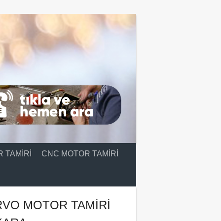
 TAMIRI
CNC MOTOR TAMIRI
RVO MOTOR TAMIRI