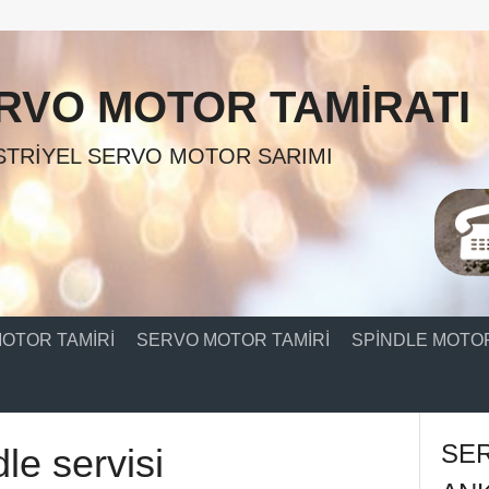
RVO MOTOR TAMIRATI
TRIYEL SERVO MOTOR SARIMI
OTOR TAMIRI
SERVO MOTOR TAMIRI
SPINDLE MOTOR
SE
le servisi