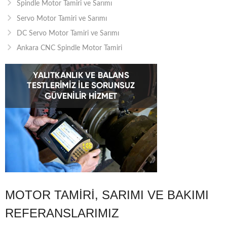
Spindle Motor Tamiri ve Sarımı
Servo Motor Tamiri ve Sarımı
DC Servo Motor Tamiri ve Sarımı
Ankara CNC Spindle Motor Tamiri
MOTOR TAMIRI, SARIMI VE BAKIMI
REFERANSLARIMIZ