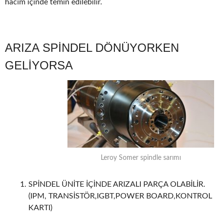
hacim içinde temin edilebilir.
ARIZA SPİNDEL DÖNÜYORKEN
GELİYORSA
Leroy Somer spindle sarımı
SPİNDEL ÜNİTE İÇİNDE ARIZALI PARÇA OLABİLİR.
(IPM, TRANSİSTÖR,IGBT,POWER BOARD,KONTROL
KARTI)