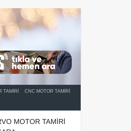
 TAMIRI
CNC MOTOR TAMIRI
RVO MOTOR TAMIRI