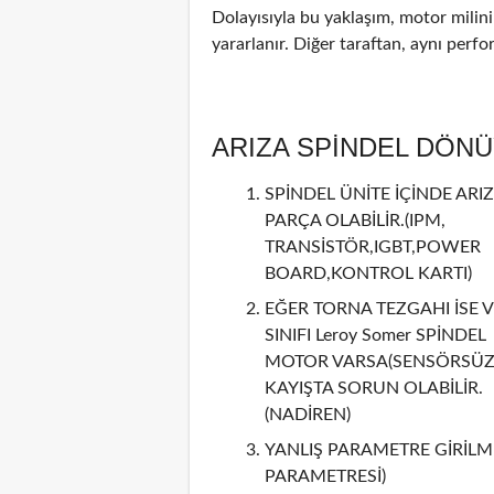
Dolayısıyla bu yaklaşım, motor mili
yararlanır. Diğer taraftan, aynı perf
ARIZA SPİNDEL DÖN
SPİNDEL ÜNİTE İÇİNDE ARIZ
PARÇA OLABİLİR.(IPM,
TRANSİSTÖR,IGBT,POWER
BOARD,KONTROL KARTI)
EĞER TORNA TEZGAHI İSE V
SINIFI Leroy Somer SPİNDEL
MOTOR VARSA(SENSÖRSÜZ 
KAYIŞTA SORUN OLABİLİR.
(NADİREN)
YANLIŞ PARAMETRE GİRİLMİ
PARAMETRESİ)