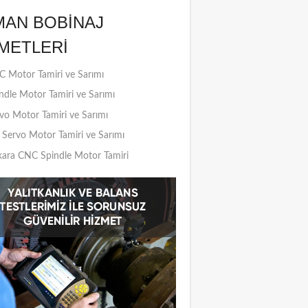
MAN BOBINAJ
METLERI
 Motor Tamiri ve Sarımı
ndle Motor Tamiri ve Sarımı
vo Motor Tamiri ve Sarımı
Servo Motor Tamiri ve Sarımı
ara CNC Spindle Motor Tamiri