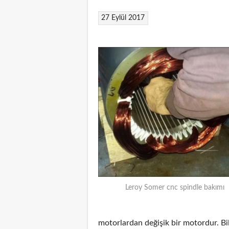
27 Eylül 2017
Leroy Somer cnc spindle bakımı
motorlardan değişik bir motordur. Bi