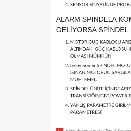
SENSÖR SİNYALİNDE PROBL
ALARM SPINDELA KO
GELİYORSA SPİNDE
MOTOR GÜÇ KABLOSU ARIZA
ALTINDAKİ GÜÇ KABLOSUN
OLMASI MÜMKÜN.
Leroy Somer SPİNDEL MOTO
ISINAN MOTORUN SARGILAR
MUHTEMEL.
SPİNDEL ÜNİTE İÇİNDE ARIZ
TRANSİSTÖR,IGBT,POWER 
YANLIŞ PARAMETRE GİRİLMİ
PARAMETRESİ)