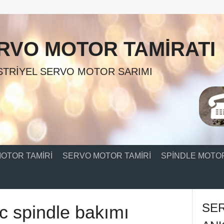
RVO MOTOR TAMIRATI
TRIYEL SERVO MOTOR SARIMI
OTOR TAMIRI
SERVO MOTOR TAMIRI
SPINDLE MOTOR
SE
c spindle bakımı