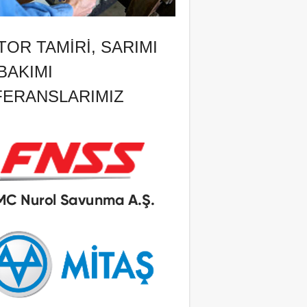
OR TAMIRI, SARIMI
BAKIMI
FERANSLARIMIZ