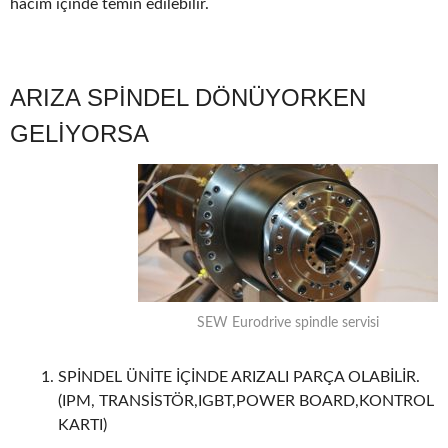
hacim içinde temin edilebilir.
ARIZA SPİNDEL DÖNÜYORKEN
GELİYORSA
SEW Eurodrive spindle servisi
SPİNDEL ÜNİTE İÇİNDE ARIZALI PARÇA OLABİLİR.
(IPM, TRANSİSTÖR,IGBT,POWER BOARD,KONTROL
KARTI)