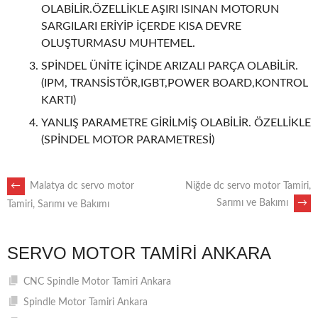
OLABİLİR.ÖZELLİKLE AŞIRI ISINAN MOTORUN
SARGILARI ERİYİP İÇERDE KISA DEVRE
OLUŞTURMASU MUHTEMEL.
SPİNDEL ÜNİTE İÇİNDE ARIZALI PARÇA OLABİLİR.
(IPM, TRANSİSTÖR,IGBT,POWER BOARD,KONTROL
KARTI)
YANLIŞ PARAMETRE GİRİLMİŞ OLABİLİR. ÖZELLİKLE
(SPİNDEL MOTOR PARAMETRESİ)
POST
←
Malatya dc servo motor
Niğde dc servo motor Tamiri,
Sarımı ve Bakımı
→
Tamiri, Sarımı ve Bakımı
NAVIGATION
SERVO MOTOR TAMIRI ANKARA
CNC Spindle Motor Tamiri Ankara
Spindle Motor Tamiri Ankara