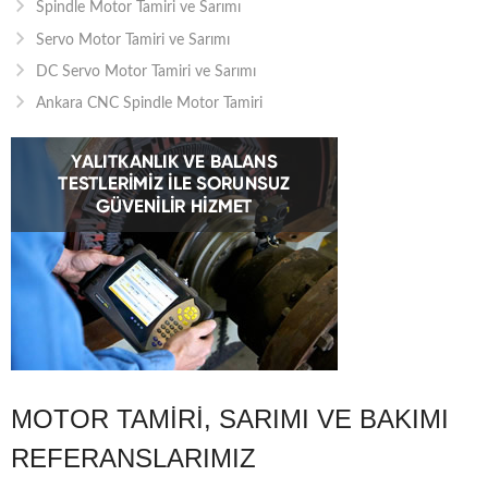
Spindle Motor Tamiri ve Sarımı
Servo Motor Tamiri ve Sarımı
DC Servo Motor Tamiri ve Sarımı
Ankara CNC Spindle Motor Tamiri
MOTOR TAMIRI, SARIMI VE BAKIMI
REFERANSLARIMIZ