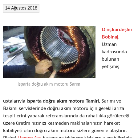
14 Ağustos 2018
Dinçkardeşler
Bobinaj
,
Uzman
kadrosunda
bulunan
yetişmiş
Isparta doğru akım motoru Sarımı
ustalarıyla
Isparta doğru akım motoru Tamiri
, Sarımı ve
Bakımı servislerinde doğru akım motoru için gerekli arıza
tespitlerini yaparak referanslarında da rahatlıkla görüleceği
üzere üretim hızınızı kesmeden makinalarınızın hareket
kabiliyeti olan doğru akım motoru sizlere güvenle ulaştırır.