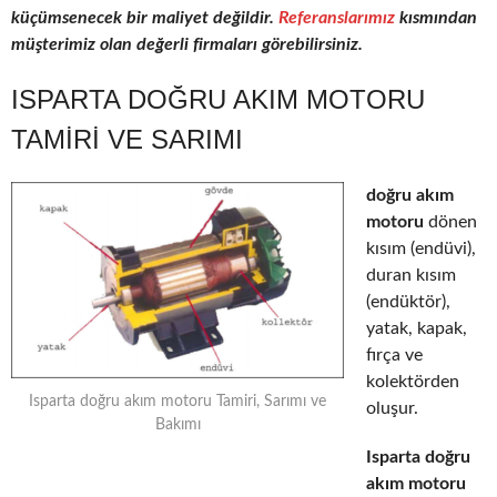
küçümsenecek bir maliyet değildir.
Referanslarımız
kısmından
müşterimiz olan değerli firmaları görebilirsiniz.
ISPARTA DOĞRU AKIM MOTORU
TAMIRI VE SARIMI
doğru akım
motoru
dönen
kısım (endüvi),
duran kısım
(endüktör),
yatak, kapak,
fırça ve
kolektörden
Isparta doğru akım motoru Tamiri, Sarımı ve
oluşur.
Bakımı
Isparta doğru
akım motoru