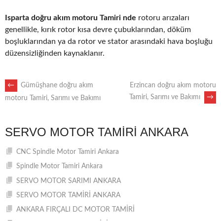
Isparta doğru akım motoru Tamiri nde
rotoru arızaları
genellikle, kırık rotor kısa devre çubuklarından, döküm
boşluklarından ya da rotor ve stator arasındaki hava boşluğu
düzensizliğinden kaynaklanır.
POST
←
Gümüşhane doğru akım
Erzincan doğru akım motoru
Tamiri, Sarımı ve Bakımı
→
motoru Tamiri, Sarımı ve Bakımı
NAVIGATION
SERVO MOTOR TAMIRI ANKARA
CNC Spindle Motor Tamiri Ankara
Spindle Motor Tamiri Ankara
SERVO MOTOR SARIMI ANKARA
SERVO MOTOR TAMİRİ ANKARA
ANKARA FIRÇALI DC MOTOR TAMİRİ