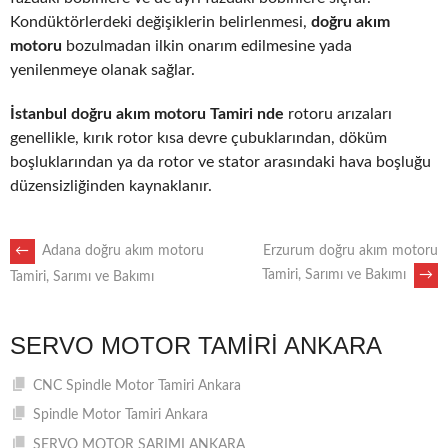
Kondüktörlerdeki değişiklerin belirlenmesi,
doğru akım
motoru
bozulmadan ilkin onarım edilmesine yada
yenilenmeye olanak sağlar.
İstanbul doğru akım motoru Tamiri nde
rotoru arızaları
genellikle, kırık rotor kısa devre çubuklarından, döküm
boşluklarından ya da rotor ve stator arasındaki hava boşluğu
düzensizliğinden kaynaklanır.
POST
←
Adana doğru akım motoru
Erzurum doğru akım motoru
Tamiri, Sarımı ve Bakımı
→
Tamiri, Sarımı ve Bakımı
NAVIGATION
SERVO MOTOR TAMIRI ANKARA
CNC Spindle Motor Tamiri Ankara
Spindle Motor Tamiri Ankara
SERVO MOTOR SARIMI ANKARA