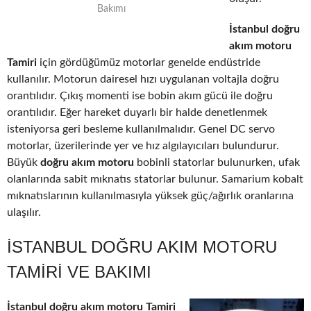
Bakımı
İstanbul doğru
akım motoru
Tamiri
için gördüğümüz motorlar genelde endüstride
kullanılır. Motorun dairesel hızı uygulanan voltajla doğru
orantılıdır. Çıkış momenti ise bobin akım gücü ile doğru
orantılıdır. Eğer hareket duyarlı bir halde denetlenmek
isteniyorsa geri besleme kullanılmalıdır. Genel DC servo
motorlar, üzerilerinde yer ve hız algılayıcıları bulundurur.
Büyük
doğru akım motoru
bobinli statorlar bulunurken, ufak
olanlarında sabit mıknatıs statorlar bulunur. Samarium kobalt
mıknatıslarının kullanılmasıyla yüksek güç/ağırlık oranlarına
ulaşılır.
İSTANBUL DOĞRU AKIM MOTORU
TAMIRI VE BAKIMI
İstanbul doğru akım motoru Tamiri