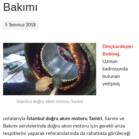
Bakımı
5 Temmuz 2018
Dinçkardeşler
Bobinaj
,
Uzman
kadrosunda
bulunan
yetişmiş
İstanbul doğru akım motoru Sarımı
ustalarıyla
İstanbul doğru akım motoru Tamiri
, Sarımı ve
Bakımı servislerinde doğru akım motoru için gerekli arıza
tespitlerini yaparak referanslarında da rahatlıkla görüleceği