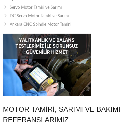
Servo Motor Tamiri ve Sarımı
DC Servo Motor Tamiri ve Sarımı
Ankara CNC Spindle Motor Tamiri
MOTOR TAMIRI, SARIMI VE BAKIMI
REFERANSLARIMIZ