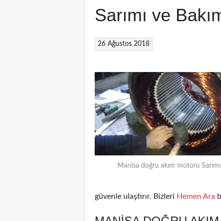
Sarımı ve Bakı
26 Ağustos 2018
Manisa doğru akım motoru Sarımı
güvenle ulaştırır. Bizleri
Hemen Ara
b
MANISA DOĞRU AKIM