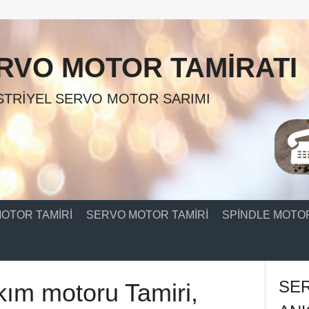
RVO MOTOR TAMIRATI
TRIYEL SERVO MOTOR SARIMI
OTOR TAMIRI
SERVO MOTOR TAMIRI
SPINDLE MOTOR
SE
ım motoru Tamiri,