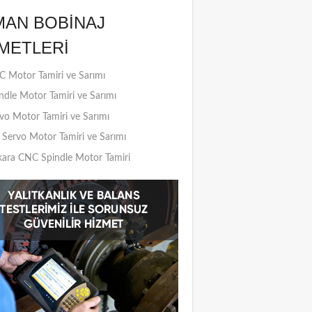
MAN BOBINAJ
METLERI
 Motor Tamiri ve Sarımı
ndle Motor Tamiri ve Sarımı
vo Motor Tamiri ve Sarımı
Servo Motor Tamiri ve Sarımı
ara CNC Spindle Motor Tamiri