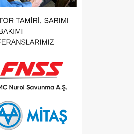
OR TAMIRI, SARIMI
BAKIMI
FERANSLARIMIZ