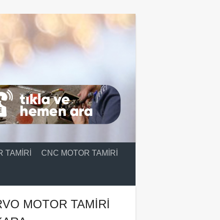
 TAMIRI
CNC MOTOR TAMIRI
RVO MOTOR TAMIRI