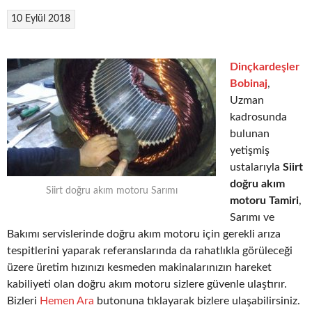
10 Eylül 2018
Dinçkardeşler
Bobinaj
,
Uzman
kadrosunda
bulunan
yetişmiş
ustalarıyla
Siirt
doğru akım
Siirt doğru akım motoru Sarımı
motoru Tamiri
,
Sarımı ve
Bakımı servislerinde doğru akım motoru için gerekli arıza
tespitlerini yaparak referanslarında da rahatlıkla görüleceği
üzere üretim hızınızı kesmeden makinalarınızın hareket
kabiliyeti olan doğru akım motoru sizlere güvenle ulaştırır.
Bizleri
Hemen Ara
butonuna tıklayarak bizlere ulaşabilirsiniz.