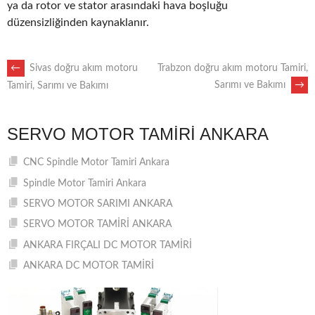
ya da rotor ve stator arasındaki hava boşluğu
düzensizliğinden kaynaklanır.
POST
←
Sivas doğru akım motoru
Trabzon doğru akım motoru Tamiri,
Sarımı ve Bakımı
→
Tamiri, Sarımı ve Bakımı
NAVIGATION
SERVO MOTOR TAMIRI ANKARA
CNC Spindle Motor Tamiri Ankara
Spindle Motor Tamiri Ankara
SERVO MOTOR SARIMI ANKARA
SERVO MOTOR TAMİRİ ANKARA
ANKARA FIRÇALI DC MOTOR TAMİRİ
ANKARA DC MOTOR TAMİRİ