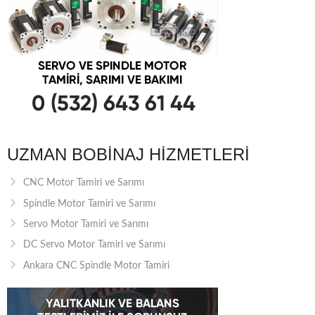
UZMAN BOBINAJ HIZMETLERI
CNC Motor Tamiri ve Sarımı
Spindle Motor Tamiri ve Sarımı
Servo Motor Tamiri ve Sarımı
DC Servo Motor Tamiri ve Sarımı
Ankara CNC Spindle Motor Tamiri