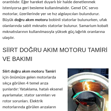
orantılıdır. Eğer hareket duyarlı bir halde denetlenmek
isteniyorsa geri besleme kullanılmalıdır. Genel DC servo
motorlar, üzerilerinde yer ve hız algılayıcıları bulundurur.
Büyük
doğru akım motoru
bobinli statorlar bulunurken, ufak
olanlarında sabit mıknatıs statorlar bulunur. Samarium kobalt
mıknatıslarının kullanılmasıyla yüksek güç/ağırlık oranlarına
ulaşılır.
SIIRT DOĞRU AKIM MOTORU TAMIRI
VE BAKIMI
Siirt doğru akım motoru Tamiri
için önümüze gelen motorlarda
sıkça görülen 4 temel arıza
şunlardır: Yataklama, hatalı eksenel
ayarlamalar, stator sarımları ve
rotor sorunları. Elektrik
motorlarında görülen arızaların