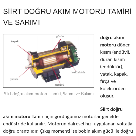
SIIRT DOĞRU AKIM MOTORU TAMIRI
VE SARIMI
doğru akım
motoru
dönen
kısım (endüvi),
duran kısım
(endüktör),
yatak, kapak,
fırça ve
kolektörden
Siirt doğru akım motoru Tamiri, Sarımı ve Bakımı
oluşur.
Siirt doğru
akım motoru Tamiri
için gördüğümüz motorlar genelde
endüstride kullanılır. Motorun dairesel hızı uygulanan voltajla
doğru orantılıdır. Çıkış momenti ise bobin akım gücü ile doğru