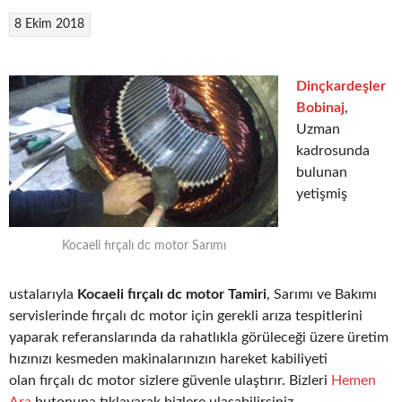
8 Ekim 2018
Dinçkardeşler
Bobinaj
,
Uzman
kadrosunda
bulunan
yetişmiş
Kocaeli fırçalı dc motor Sarımı
ustalarıyla
Kocaeli fırçalı dc motor Tamiri
, Sarımı ve Bakımı
servislerinde fırçalı dc motor için gerekli arıza tespitlerini
yaparak referanslarında da rahatlıkla görüleceği üzere üretim
hızınızı kesmeden makinalarınızın hareket kabiliyeti
olan fırçalı dc motor sizlere güvenle ulaştırır. Bizleri
Hemen