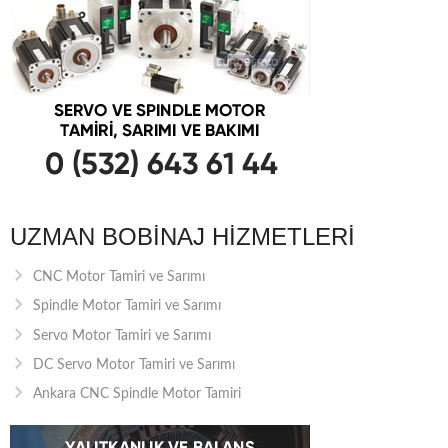
UZMAN BOBINAJ HIZMETLERI
CNC Motor Tamiri ve Sarımı
Spindle Motor Tamiri ve Sarımı
Servo Motor Tamiri ve Sarımı
DC Servo Motor Tamiri ve Sarımı
Ankara CNC Spindle Motor Tamiri