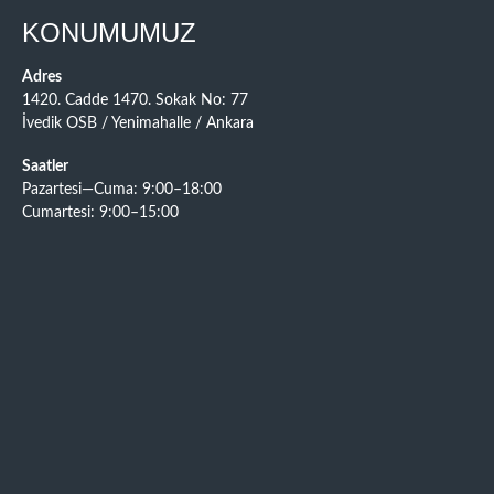
KONUMUMUZ
Adres
1420. Cadde 1470. Sokak No: 77
İvedik OSB / Yenimahalle / Ankara
Saatler
Pazartesi—Cuma: 9:00–18:00
Cumartesi: 9:00–15:00