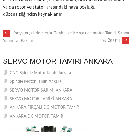
kırık rotor kısa devre çubuklarından, döküm boşluklarından
ya da rotor ve stator arasındaki hava boşluğu
düzensizliğinden kaynaklanır.
POST
←
Konya fırçalı dc motor Tamiri,
İzmir fırçalı dc motor Tamiri, Sarımı
ve Bakımı
→
Sarımı ve Bakımı
NAVIGATION
SERVO MOTOR TAMIRI ANKARA
CNC Spindle Motor Tamiri Ankara
Spindle Motor Tamiri Ankara
SERVO MOTOR SARIMI ANKARA
SERVO MOTOR TAMİRİ ANKARA
ANKARA FIRÇALI DC MOTOR TAMİRİ
ANKARA DC MOTOR TAMİRİ