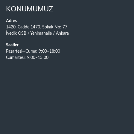
KONUMUMUZ
Adres
1420. Cadde 1470. Sokak No: 77
İvedik OSB / Yenimahalle / Ankara
Saatler
Pazartesi—Cuma: 9:00–18:00
Cumartesi: 9:00–15:00