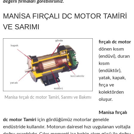
değerli firmaları görebilirsiniz.
MANISA FIRÇALI DC MOTOR TAMIRI
VE SARIMI
fırçalı dc motor
dönen kısım
(endüvi), duran
kısım
(endüktör),
yatak, kapak,
fırça ve
kolektörden
Manisa fırçalı dc motor Tamiri, Sarımı ve Bakımı
oluşur.
Manisa fırçalı
dc motor Tamiri
için gördüğümüz motorlar genelde
endüstride kullanılır. Motorun dairesel hızı uygulanan voltajla