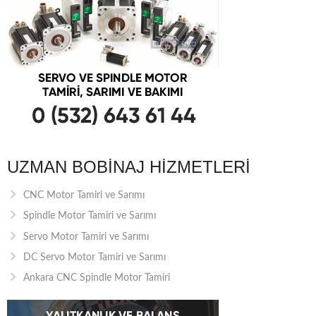
UZMAN BOBINAJ HIZMETLERI
CNC Motor Tamiri ve Sarımı
Spindle Motor Tamiri ve Sarımı
Servo Motor Tamiri ve Sarımı
DC Servo Motor Tamiri ve Sarımı
Ankara CNC Spindle Motor Tamiri