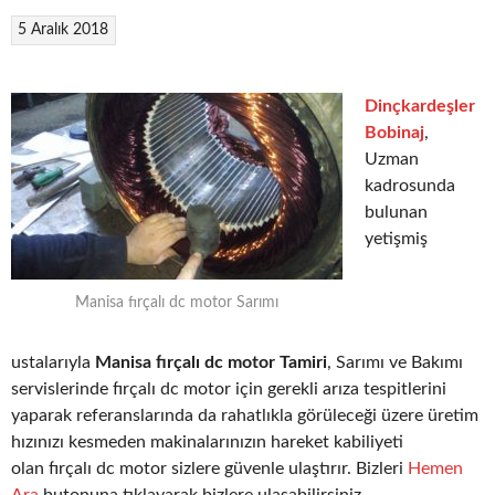
5 Aralık 2018
Dinçkardeşler
Bobinaj
,
Uzman
kadrosunda
bulunan
yetişmiş
Manisa fırçalı dc motor Sarımı
ustalarıyla
Manisa fırçalı dc motor Tamiri
, Sarımı ve Bakımı
servislerinde fırçalı dc motor için gerekli arıza tespitlerini
yaparak referanslarında da rahatlıkla görüleceği üzere üretim
hızınızı kesmeden makinalarınızın hareket kabiliyeti
olan fırçalı dc motor sizlere güvenle ulaştırır. Bizleri
Hemen