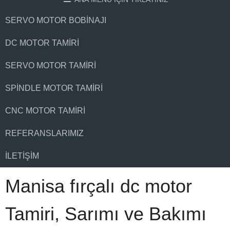
SERVO MOTOR BOBINAJI
DC MOTOR TAMIRI
SERVO MOTOR TAMIRI
SPINDLE MOTOR TAMIRI
CNC MOTOR TAMIRI
REFERANSLARIMIZ
İLETIŞIM
Manisa fırçalı dc motor
Tamiri, Sarımı ve Bakımı