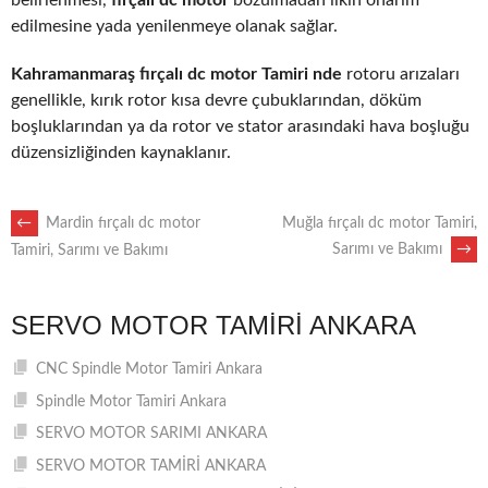
edilmesine yada yenilenmeye olanak sağlar.
Kahramanmaraş fırçalı dc motor Tamiri nde
rotoru arızaları
genellikle, kırık rotor kısa devre çubuklarından, döküm
boşluklarından ya da rotor ve stator arasındaki hava boşluğu
düzensizliğinden kaynaklanır.
POST
←
Mardin fırçalı dc motor
Muğla fırçalı dc motor Tamiri,
Sarımı ve Bakımı
→
Tamiri, Sarımı ve Bakımı
NAVIGATION
SERVO MOTOR TAMIRI ANKARA
CNC Spindle Motor Tamiri Ankara
Spindle Motor Tamiri Ankara
SERVO MOTOR SARIMI ANKARA
SERVO MOTOR TAMİRİ ANKARA