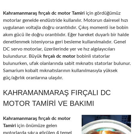
Kahramanmaraş fırçalı dc motor Tamiri
için gördüğümüz
motorlar genelde endüstride kullanılır. Motorun dairesel hızı
uygulanan voltajla doğru orantılıdır. Çıkış momenti ise bobin
akım gücü ile doğru orantılıdır. Eğer hareket duyarlı bir halde
denetlenmek isteniyorsa geri besleme kullanılmalıdır. Genel
DC servo motorlar, üzerilerinde yer ve hız algılayıcıları
bulundurur. Büyük
fırçalı dc motor
bobinli statorlar
bulunurken, ufak olanlarında sabit mıknatıs statorlar bulunur.
Samarium kobalt mıknatıslarının kullanılmasıyla yüksek
güç/ağırlık oranlarına ulaşılır.
KAHRAMANMARAŞ FIRÇALI DC
MOTOR TAMIRI VE BAKIMI
Kahramanmaraş fırçalı dc motor
Tamiri
için önümüze gelen
motorlarda sıkça görülen 4 temel