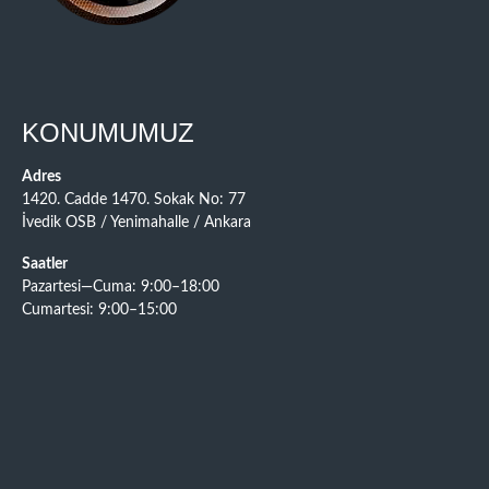
KONUMUMUZ
Adres
1420. Cadde 1470. Sokak No: 77
İvedik OSB / Yenimahalle / Ankara
Saatler
Pazartesi—Cuma: 9:00–18:00
Cumartesi: 9:00–15:00