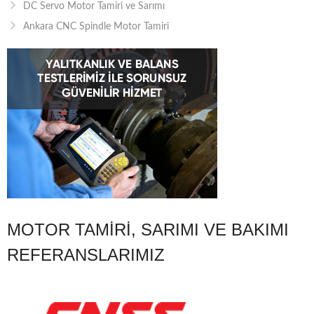
DC Servo Motor Tamiri ve Sarımı
Ankara CNC Spindle Motor Tamiri
MOTOR TAMIRI, SARIMI VE BAKIMI
REFERANSLARIMIZ