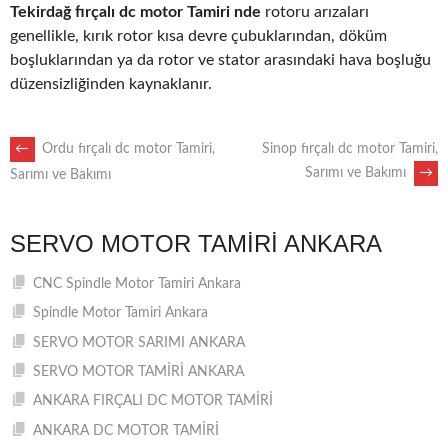
Tekirdağ fırçalı dc motor Tamiri nde
rotoru arızaları
genellikle, kırık rotor kısa devre çubuklarından, döküm
boşluklarından ya da rotor ve stator arasındaki hava boşluğu
düzensizliğinden kaynaklanır.
POST
←
Ordu fırçalı dc motor Tamiri,
Sinop fırçalı dc motor Tamiri,
Sarımı ve Bakımı
→
Sarımı ve Bakımı
NAVIGATION
SERVO MOTOR TAMIRI ANKARA
CNC Spindle Motor Tamiri Ankara
Spindle Motor Tamiri Ankara
SERVO MOTOR SARIMI ANKARA
SERVO MOTOR TAMİRİ ANKARA
ANKARA FIRÇALI DC MOTOR TAMİRİ
ANKARA DC MOTOR TAMİRİ