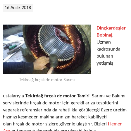
16 Aralık 2018
Dinçkardeşler
Bobinaj
,
Uzman
kadrosunda
bulunan
yetişmiş
Tekirdağ fırçalı dc motor Sarımı
ustalarıyla
Tekirdağ fırçalı dc motor Tamiri
, Sarımı ve Bakımı
servislerinde fırçalı dc motor için gerekli arıza tespitlerini
yaparak referanslarında da rahatlıkla görüleceği üzere üretim
hızınızı kesmeden makinalarınızın hareket kabiliyeti
olan fırçalı dc motor sizlere güvenle ulaştırır. Bizleri
Hemen