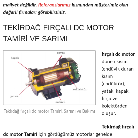
maliyet değildir.
Referanslarımız
kısmından müşterimiz olan
değerli firmaları görebilirsiniz.
TEKIRDAĞ FIRÇALI DC MOTOR
TAMIRI VE SARIMI
fırçalı dc motor
dönen kısım
(endüvi), duran
kısım
(endüktör),
yatak, kapak,
fırça ve
kolektörden
Tekirdağ fırçalı dc motor Tamiri, Sarımı ve Bakımı
oluşur.
Tekirdağ fırçalı
dc motor Tamiri
için gördüğümüz motorlar genelde