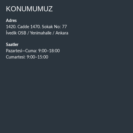
KONUMUMUZ
Adres
1420. Cadde 1470. Sokak No: 77
İvedik OSB / Yenimahalle / Ankara
Saatler
Pazartesi—Cuma: 9:00–18:00
Cumartesi: 9:00–15:00