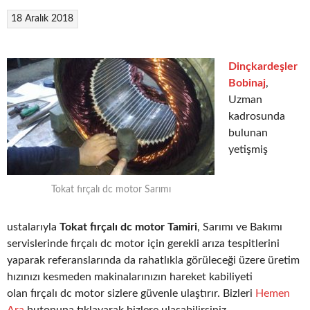
18 Aralık 2018
Dinçkardeşler
Bobinaj
,
Uzman
kadrosunda
bulunan
yetişmiş
Tokat fırçalı dc motor Sarımı
ustalarıyla
Tokat fırçalı dc motor Tamiri
, Sarımı ve Bakımı
servislerinde fırçalı dc motor için gerekli arıza tespitlerini
yaparak referanslarında da rahatlıkla görüleceği üzere üretim
hızınızı kesmeden makinalarınızın hareket kabiliyeti
olan fırçalı dc motor sizlere güvenle ulaştırır. Bizleri
Hemen