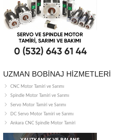
UZMAN BOBINAJ HIZMETLERI
CNC Motor Tamiri ve Sarımı
Spindle Motor Tamiri ve Sarımı
Servo Motor Tamiri ve Sarımı
DC Servo Motor Tamiri ve Sarımı
Ankara CNC Spindle Motor Tamiri