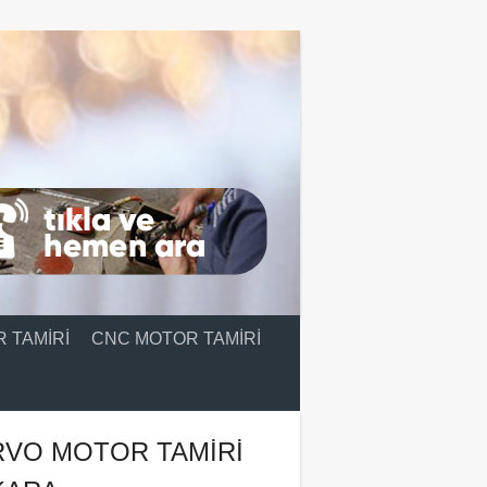
 TAMIRI
CNC MOTOR TAMIRI
RVO MOTOR TAMIRI