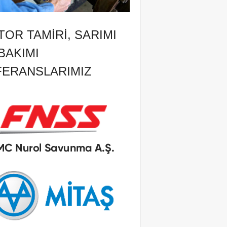
OR TAMIRI, SARIMI
BAKIMI
FERANSLARIMIZ