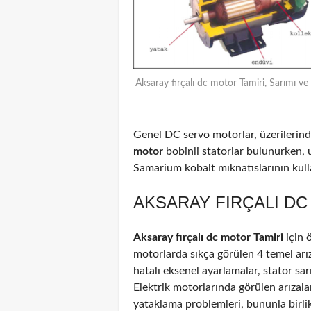
Aksaray fırçalı dc motor Tamiri, Sarımı ve
Genel DC servo motorlar, üzerilerinde
motor
bobinli statorlar bulunurken, 
Samarium kobalt mıknatıslarının kulla
AKSARAY FIRÇALI DC
Aksaray fırçalı dc motor Tamiri
için 
motorlarda sıkça görülen 4 temel arız
hatalı eksenel ayarlamalar, stator sar
Elektrik motorlarında görülen arızal
yataklama problemleri, bununla birli