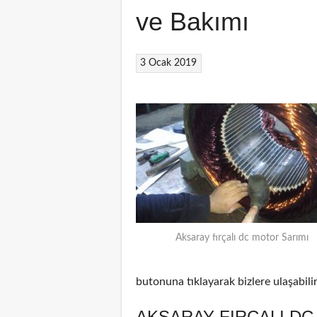
ve Bakımı
3 Ocak 2019
Aksaray fırçalı dc motor Sarımı
butonuna tıklayarak bizlere ulaşabilir
AKSARAY FIRÇALI DC