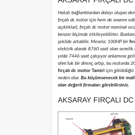
Hatalı bağlantılardan dolayı oluşan de
fırçalı dc motor için hem de onarım edil
açıklıklar), fırçalı dc motor nominal sıca
benzer biçimde etkileyebilirler. Bunlar
şekilde artabilir. Mesela; 100HP bir
fır
elektrik alarak 8760 saat olan senelik
yılda 7446 saat çalışıyor anlamına geli
ohm’luk bir direnç artışı, bu motorda 
fırçalı dc motor Tamiri
için görüldüğü 
neden olur.
Bu küçümsenecek bir maliy
olan değerli firmaları görebilirsiniz.
AKSARAY FIRÇALI DC