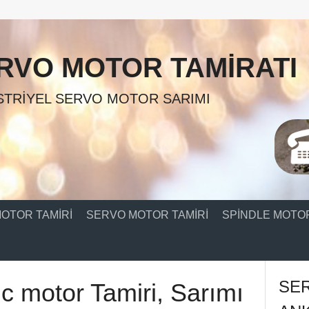
RVO MOTOR TAMIRATI
TRIYEL SERVO MOTOR SARIMI
OTOR TAMIRI
SERVO MOTOR TAMIRI
SPINDLE MOTOR
SE
dc motor Tamiri, Sarımı