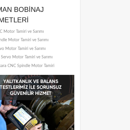
MAN BOBINAJ
METLERI
 Motor Tamiri ve Sarımı
ndle Motor Tamiri ve Sarımı
vo Motor Tamiri ve Sarımı
Servo Motor Tamiri ve Sarımı
ara CNC Spindle Motor Tamiri