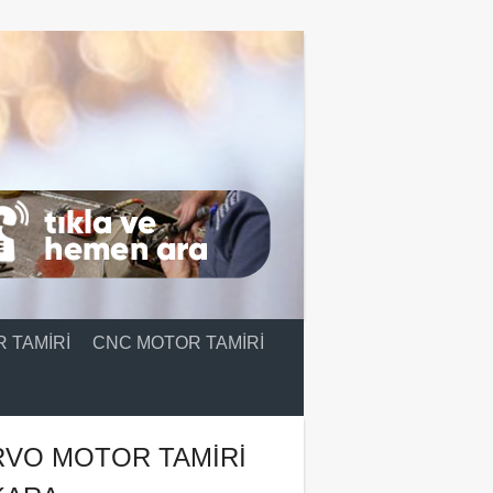
 TAMIRI
CNC MOTOR TAMIRI
RVO MOTOR TAMIRI