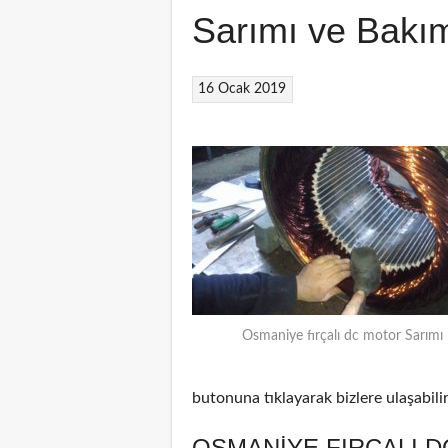
Sarımı ve Bakı
16 Ocak 2019
Osmaniye fırçalı dc motor Sarımı
butonuna tıklayarak bizlere ulaşabilir
OSMANIYE FIRÇALI D