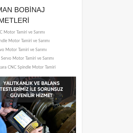
MAN BOBINAJ
METLERI
 Motor Tamiri ve Sarımı
ndle Motor Tamiri ve Sarımı
vo Motor Tamiri ve Sarımı
Servo Motor Tamiri ve Sarımı
ara CNC Spindle Motor Tamiri