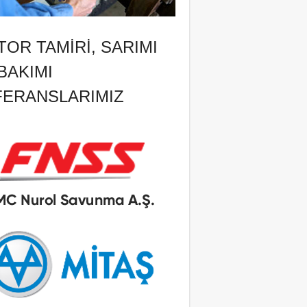
OR TAMIRI, SARIMI
BAKIMI
FERANSLARIMIZ