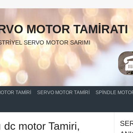
RVO MOTOR TAMIRATI
TRIYEL SERVO MOTOR SARIMI
OTOR TAMIRI
SERVO MOTOR TAMIRI
SPINDLE MOTOR
SE
 dc motor Tamiri,