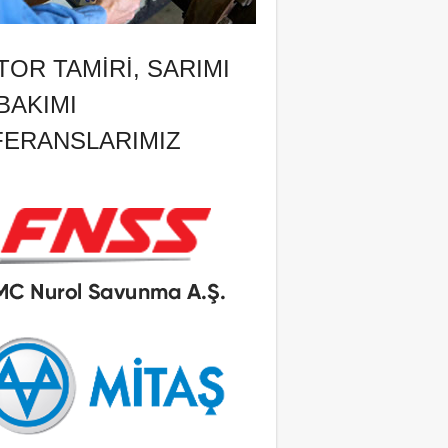
OR TAMIRI, SARIMI
BAKIMI
FERANSLARIMIZ