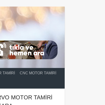
 TAMIRI
CNC MOTOR TAMIRI
RVO MOTOR TAMIRI