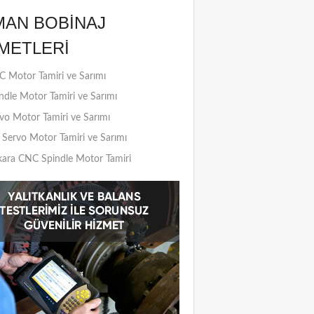
MAN BOBINAJ
METLERI
 Motor Tamiri ve Sarımı
ndle Motor Tamiri ve Sarımı
vo Motor Tamiri ve Sarımı
Servo Motor Tamiri ve Sarımı
ara CNC Spindle Motor Tamiri