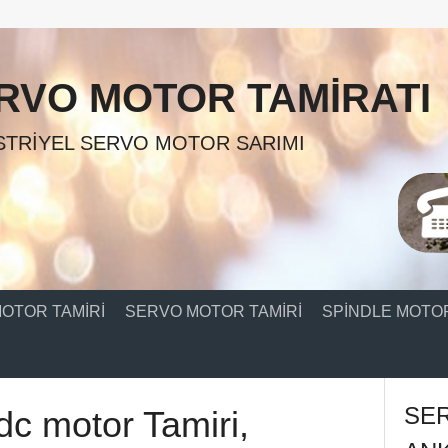
RVO MOTOR TAMIRATI
TRIYEL SERVO MOTOR SARIMI
OTOR TAMIRI
SERVO MOTOR TAMIRI
SPINDLE MOTOR
SE
dc motor Tamiri,