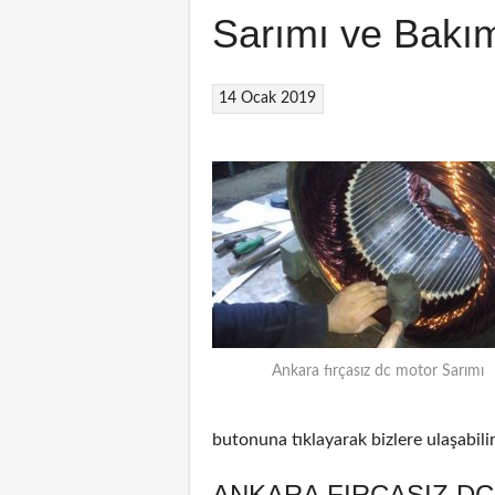
Sarımı ve Bakı
14 Ocak 2019
Ankara fırçasız dc motor Sarımı
butonuna tıklayarak bizlere ulaşabilir
ANKARA FIRÇASIZ DC