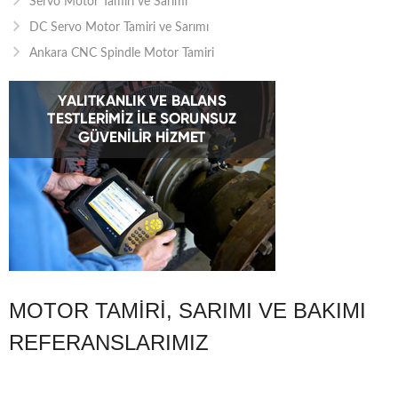
Servo Motor Tamiri ve Sarımı
DC Servo Motor Tamiri ve Sarımı
Ankara CNC Spindle Motor Tamiri
MOTOR TAMIRI, SARIMI VE BAKIMI
REFERANSLARIMIZ