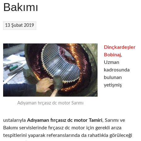
Bakımı
13 Şubat 2019
Dinçkardeşler
Bobinaj
,
Uzman
kadrosunda
bulunan
yetişmiş
Adıyaman fırçasız dc motor Sarımı
ustalarıyla
Adıyaman fırçasız dc motor Tamiri
, Sarımı ve
Bakımı servislerinde fırçasız dc motor için gerekli arıza
tespitlerini yaparak referanslarında da rahatlıkla görüleceği