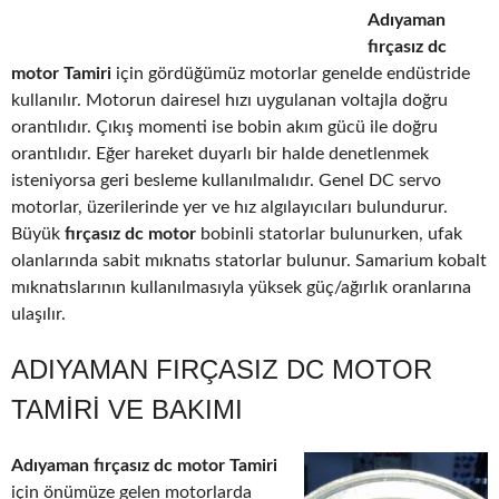
Adıyaman
fırçasız dc
motor Tamiri
için gördüğümüz motorlar genelde endüstride
kullanılır. Motorun dairesel hızı uygulanan voltajla doğru
orantılıdır. Çıkış momenti ise bobin akım gücü ile doğru
orantılıdır. Eğer hareket duyarlı bir halde denetlenmek
isteniyorsa geri besleme kullanılmalıdır. Genel DC servo
motorlar, üzerilerinde yer ve hız algılayıcıları bulundurur.
Büyük
fırçasız dc motor
bobinli statorlar bulunurken, ufak
olanlarında sabit mıknatıs statorlar bulunur. Samarium kobalt
mıknatıslarının kullanılmasıyla yüksek güç/ağırlık oranlarına
ulaşılır.
ADIYAMAN FIRÇASIZ DC MOTOR
TAMIRI VE BAKIMI
Adıyaman fırçasız dc motor Tamiri
için önümüze gelen motorlarda