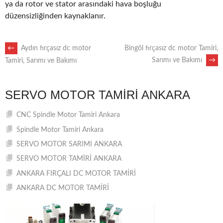
ya da rotor ve stator arasındaki hava boşluğu
düzensizliğinden kaynaklanır.
POST
←
Aydın fırçasız dc motor
Bingöl fırçasız dc motor Tamiri,
Sarımı ve Bakımı
→
Tamiri, Sarımı ve Bakımı
NAVIGATION
SERVO MOTOR TAMIRI ANKARA
CNC Spindle Motor Tamiri Ankara
Spindle Motor Tamiri Ankara
SERVO MOTOR SARIMI ANKARA
SERVO MOTOR TAMİRİ ANKARA
ANKARA FIRÇALI DC MOTOR TAMİRİ
ANKARA DC MOTOR TAMİRİ