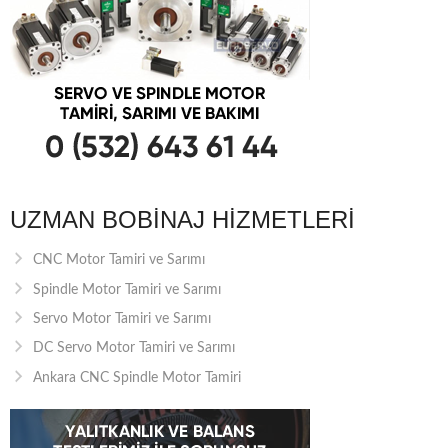
UZMAN BOBINAJ HIZMETLERI
CNC Motor Tamiri ve Sarımı
Spindle Motor Tamiri ve Sarımı
Servo Motor Tamiri ve Sarımı
DC Servo Motor Tamiri ve Sarımı
Ankara CNC Spindle Motor Tamiri