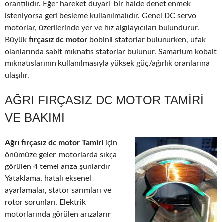
orantılıdır. Eğer hareket duyarlı bir halde denetlenmek
isteniyorsa geri besleme kullanılmalıdır. Genel DC servo
motorlar, üzerilerinde yer ve hız algılayıcıları bulundurur.
Büyük
fırçasız dc motor
bobinli statorlar bulunurken, ufak
olanlarında sabit mıknatıs statorlar bulunur. Samarium kobalt
mıknatıslarının kullanılmasıyla yüksek güç/ağırlık oranlarına
ulaşılır.
AĞRI FIRÇASIZ DC MOTOR TAMIRI
VE BAKIMI
Ağrı fırçasız dc motor Tamiri
için
önümüze gelen motorlarda sıkça
görülen 4 temel arıza şunlardır:
Yataklama, hatalı eksenel
ayarlamalar, stator sarımları ve
rotor sorunları. Elektrik
motorlarında görülen arızaların