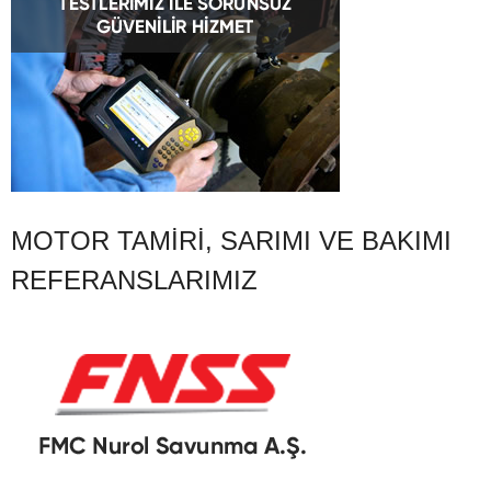
MOTOR TAMIRI, SARIMI VE BAKIMI
REFERANSLARIMIZ