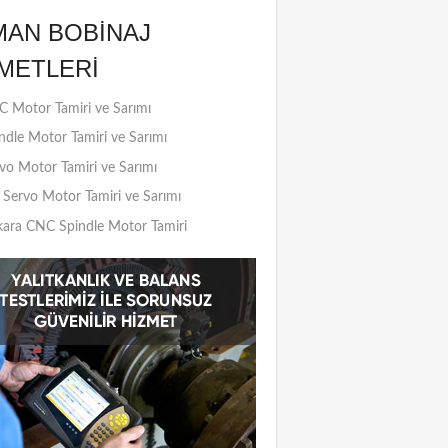
MAN BOBINAJ
METLERI
 Motor Tamiri ve Sarımı
ndle Motor Tamiri ve Sarımı
vo Motor Tamiri ve Sarımı
Servo Motor Tamiri ve Sarımı
ara CNC Spindle Motor Tamiri