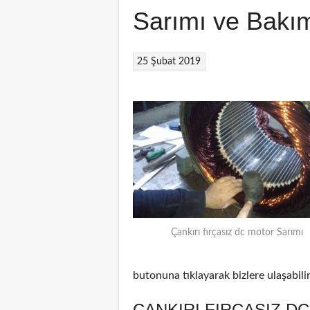
Sarımı ve Bakı
25 Şubat 2019
Çankırı fırçasız dc motor Sarımı
butonuna tıklayarak bizlere ulaşabilir
ÇANKIRI FIRÇASIZ D