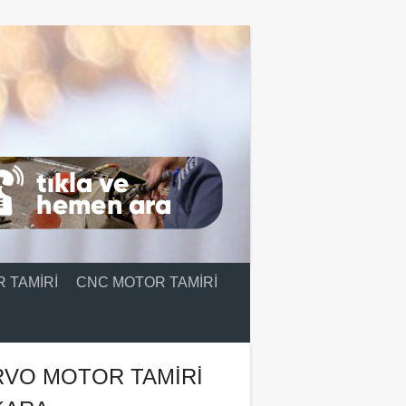
 TAMIRI
CNC MOTOR TAMIRI
RVO MOTOR TAMIRI