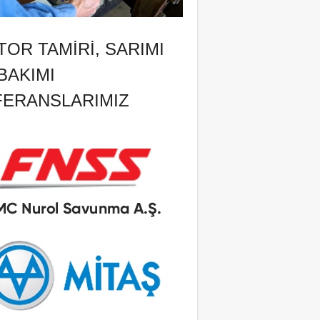
OR TAMIRI, SARIMI
BAKIMI
FERANSLARIMIZ