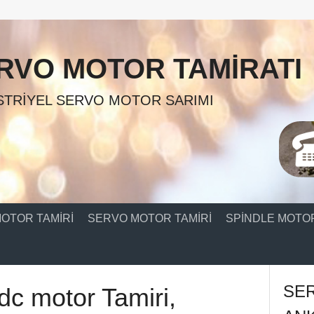
RVO MOTOR TAMIRATI
TRIYEL SERVO MOTOR SARIMI
OTOR TAMIRI
SERVO MOTOR TAMIRI
SPINDLE MOTOR
SE
 dc motor Tamiri,