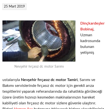
25 Mart 2019
Dinçkardeşler
Bobinaj
,
Uzman
kadrosunda
bulunan
yetişmiş
Nevşehir fırçasız dc motor Sarımı
ustalarıyla
Nevşehir fırçasız dc motor Tamiri
, Sarımı ve
Bakımı servislerinde fırçasız dc motor için gerekli arıza
tespitlerini yaparak referanslarında da rahatlıkla görüleceği
üzere üretim hızınızı kesmeden makinalarınızın hareket
kabiliyeti olan fırçasız dc motor sizlere güvenle ulaştırır.