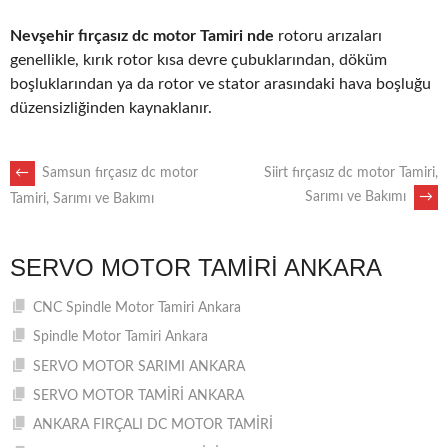
Nevşehir fırçasız dc motor Tamiri nde
rotoru arızaları
genellikle, kırık rotor kısa devre çubuklarından, döküm
boşluklarından ya da rotor ve stator arasındaki hava boşluğu
düzensizliğinden kaynaklanır.
POST
←
Samsun fırçasız dc motor
Siirt fırçasız dc motor Tamiri,
Sarımı ve Bakımı
→
Tamiri, Sarımı ve Bakımı
NAVIGATION
SERVO MOTOR TAMIRI ANKARA
CNC Spindle Motor Tamiri Ankara
Spindle Motor Tamiri Ankara
SERVO MOTOR SARIMI ANKARA
SERVO MOTOR TAMİRİ ANKARA
ANKARA FIRÇALI DC MOTOR TAMİRİ