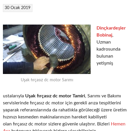
30 Ocak 2019
Dinçkardeşler
Bobinaj
,
Uzman
kadrosunda
bulunan
yetişmiş
Uşak fırçasız dc motor Sarımı
ustalarıyla
Uşak fırçasız dc motor Tamiri
, Sarımı ve Bakımı
servislerinde fırçasız dc motor için gerekli arıza tespitlerini
yaparak referanslarında da rahatlıkla görüleceği üzere üretim
hızınızı kesmeden makinalarınızın hareket kabiliyeti
olan fırçasız dc motor sizlere güvenle ulaştırır. Bizleri
Hemen