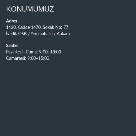
KONUMUMUZ
Adres
1420. Cadde 1470. Sokak No: 77
İvedik OSB / Yenimahalle / Ankara
Saatler
Pazartesi—Cuma: 9:00–18:00
Cumartesi: 9:00–15:00