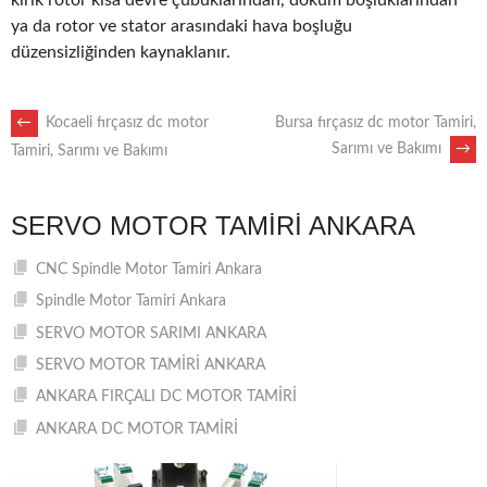
kırık rotor kısa devre çubuklarından, döküm boşluklarından
ya da rotor ve stator arasındaki hava boşluğu
düzensizliğinden kaynaklanır.
POST
←
Kocaeli fırçasız dc motor
Bursa fırçasız dc motor Tamiri,
Sarımı ve Bakımı
→
Tamiri, Sarımı ve Bakımı
NAVIGATION
SERVO MOTOR TAMIRI ANKARA
CNC Spindle Motor Tamiri Ankara
Spindle Motor Tamiri Ankara
SERVO MOTOR SARIMI ANKARA
SERVO MOTOR TAMİRİ ANKARA
ANKARA FIRÇALI DC MOTOR TAMİRİ
ANKARA DC MOTOR TAMİRİ