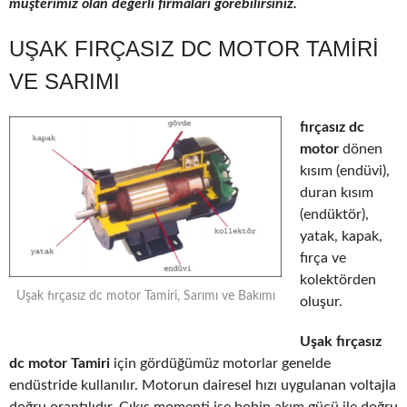
müşterimiz olan değerli firmaları görebilirsiniz.
UŞAK FIRÇASIZ DC MOTOR TAMIRI
VE SARIMI
fırçasız dc
motor
dönen
kısım (endüvi),
duran kısım
(endüktör),
yatak, kapak,
fırça ve
kolektörden
Uşak fırçasız dc motor Tamiri, Sarımı ve Bakımı
oluşur.
Uşak fırçasız
dc motor Tamiri
için gördüğümüz motorlar genelde
endüstride kullanılır. Motorun dairesel hızı uygulanan voltajla