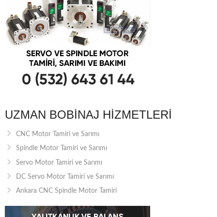
UZMAN BOBINAJ HIZMETLERI
CNC Motor Tamiri ve Sarımı
Spindle Motor Tamiri ve Sarımı
Servo Motor Tamiri ve Sarımı
DC Servo Motor Tamiri ve Sarımı
Ankara CNC Spindle Motor Tamiri