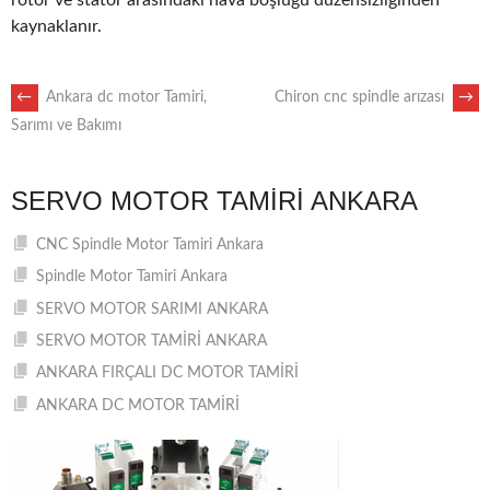
rotor ve stator arasındaki hava boşluğu düzensizliğinden
kaynaklanır.
POST
←
Ankara dc motor Tamiri,
Chiron cnc spindle arızası
→
Sarımı ve Bakımı
NAVIGATION
SERVO MOTOR TAMIRI ANKARA
CNC Spindle Motor Tamiri Ankara
Spindle Motor Tamiri Ankara
SERVO MOTOR SARIMI ANKARA
SERVO MOTOR TAMİRİ ANKARA
ANKARA FIRÇALI DC MOTOR TAMİRİ
ANKARA DC MOTOR TAMİRİ