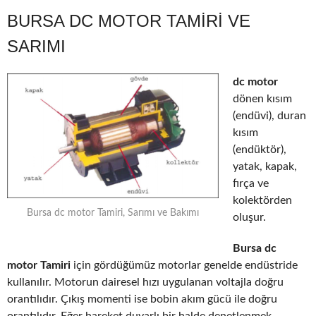
BURSA DC MOTOR TAMIRI VE
SARIMI
dc motor
dönen kısım
(endüvi), duran
kısım
(endüktör),
yatak, kapak,
fırça ve
kolektörden
Bursa dc motor Tamiri, Sarımı ve Bakımı
oluşur.
Bursa dc
motor Tamiri
için gördüğümüz motorlar genelde endüstride
kullanılır. Motorun dairesel hızı uygulanan voltajla doğru
orantılıdır. Çıkış momenti ise bobin akım gücü ile doğru