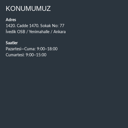
KONUMUMUZ
Adres
1420. Cadde 1470. Sokak No: 77
İvedik OSB / Yenimahalle / Ankara
Saatler
Pazartesi—Cuma: 9:00–18:00
Cumartesi: 9:00–15:00