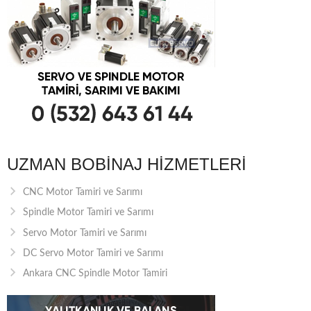
UZMAN BOBINAJ HIZMETLERI
CNC Motor Tamiri ve Sarımı
Spindle Motor Tamiri ve Sarımı
Servo Motor Tamiri ve Sarımı
DC Servo Motor Tamiri ve Sarımı
Ankara CNC Spindle Motor Tamiri